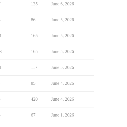
7
135
June 6, 2026
3
86
June 5, 2026
1
165
June 5, 2026
8
165
June 5, 2026
1
117
June 5, 2026
4
85
June 4, 2026
8
420
June 4, 2026
5
67
June 1, 2026