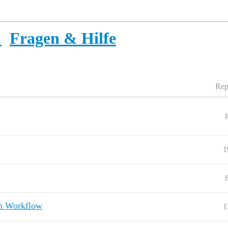
Fragen & Hilfe
Rep
1
im Workflow
1