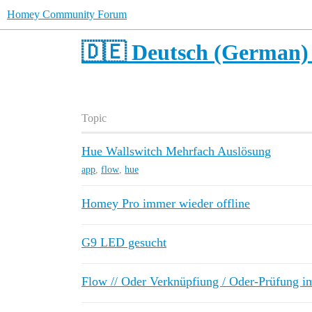
Homey Community Forum
🇩🇪 Deutsch (German)
Topic
Hue Wallswitch Mehrfach Auslösung
app
,
flow
,
hue
Homey Pro immer wieder offline
G9 LED gesucht
Flow // Oder Verknüpfiung / Oder-Prüfung 