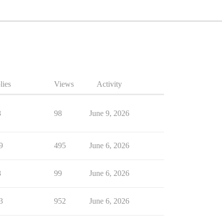
lies
Views
Activity
8
98
June 9, 2026
9
495
June 6, 2026
8
99
June 6, 2026
3
952
June 6, 2026