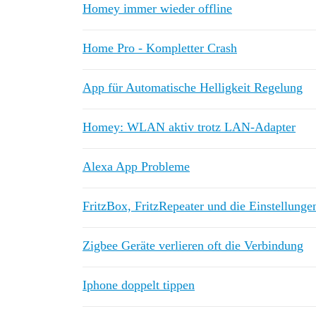
Homey immer wieder offline
Home Pro - Kompletter Crash
App für Automatische Helligkeit Regelung
Homey: WLAN aktiv trotz LAN-Adapter
Alexa App Probleme
FritzBox, FritzRepeater und die Einstellunge
Zigbee Geräte verlieren oft die Verbindung
Iphone doppelt tippen