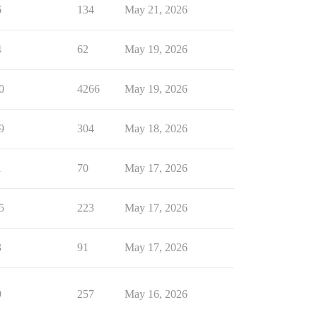
6
134
May 21, 2026
4
62
May 19, 2026
0
4266
May 19, 2026
9
304
May 18, 2026
1
70
May 17, 2026
5
223
May 17, 2026
3
91
May 17, 2026
9
257
May 16, 2026