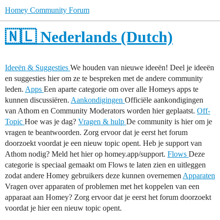
Homey Community Forum
🇳🇱 Nederlands (Dutch)
Ideeën & Suggesties
We houden van nieuwe ideeën! Deel je ideeën
en suggesties hier om ze te bespreken met de andere community
leden.
Apps
Een aparte categorie om over alle Homeys apps te
kunnen discussiëren.
Aankondigingen
Officiële aankondigingen
van Athom en Community Moderators worden hier geplaatst.
Off-
Topic
Hoe was je dag?
Vragen & hulp
De community is hier om je
vragen te beantwoorden. Zorg ervoor dat je eerst het forum
doorzoekt voordat je een nieuw topic opent. Heb je support van
Athom nodig? Meld het hier op homey.app/support.
Flows
Deze
categorie is speciaal gemaakt om Flows te laten zien en uitleggen
zodat andere Homey gebruikers deze kunnen overnemen
Apparaten
Vragen over apparaten of problemen met het koppelen van een
apparaat aan Homey? Zorg ervoor dat je eerst het forum doorzoekt
voordat je hier een nieuw topic opent.