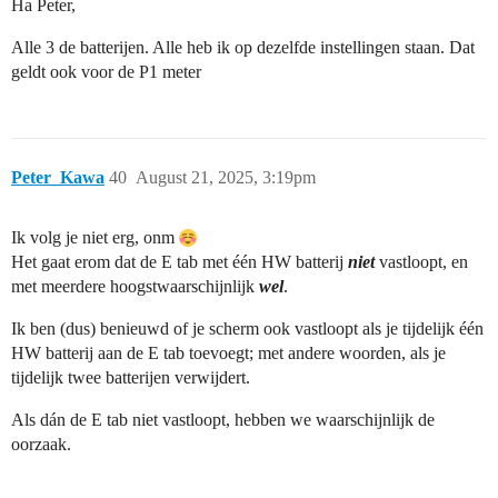
Ha Peter,
Alle 3 de batterijen. Alle heb ik op dezelfde instellingen staan. Dat
geldt ook voor de P1 meter
Peter_Kawa
40
August 21, 2025, 3:19pm
Ik volg je niet erg, onm
Het gaat erom dat de E tab met één HW batterij
niet
vastloopt, en
met meerdere hoogstwaarschijnlijk
wel
.
Ik ben (dus) benieuwd of je scherm ook vastloopt als je tijdelijk één
HW batterij aan de E tab toevoegt; met andere woorden, als je
tijdelijk twee batterijen verwijdert.
Als dán de E tab niet vastloopt, hebben we waarschijnlijk de
oorzaak.