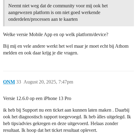
Neemt niet weg dat de community voor mij ook het
aangewezen platform is om niet goed werkende
onderdelen/processen aan te kaarten
Welke versie Mobile App en op welk platform/device?
Bij mij en vele andere werkt het wel maar je moet echt bij Athom
melden en ook daar krijg je die vragen.
ONM
33
August 20, 2025, 7:47pm
Versie 12.6.0 op een iPhone 13 Pro
ik heb bij Support nu een ticket aan kunnen laten maken . Daarbij
ook het diagnostisch rapport toegevoegd. Ik heb àlles uitgelegd. Ik
heb tips/advies gekregen en deze uitgevoerd. Helaas zonder
resultaat. Ik hoop dat het ticket resultaat oplevert.