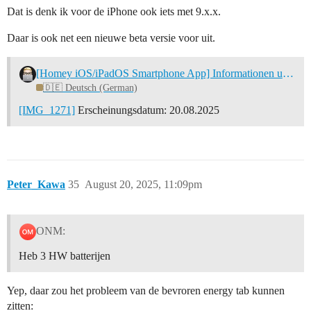
Dat is denk ik voor de iPhone ook iets met 9.x.x.
Daar is ook net een nieuwe beta versie voor uit.
[Homey iOS/iPadOS Smartphone App] Informationen und Diskussionen zu neuen App-Updates
🇩🇪 Deutsch (German)
[IMG_1271]
Erscheinungsdatum: 20.08.2025
Peter_Kawa
35
August 20, 2025, 11:09pm
ONM:
Heb 3 HW batterijen
Yep, daar zou het probleem van de bevroren energy tab kunnen
zitten: