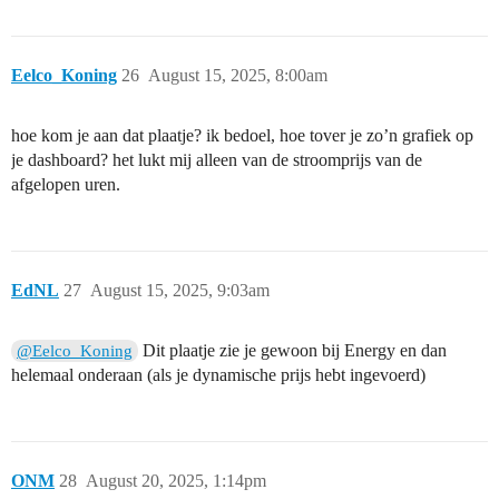
Eelco_Koning
26
August 15, 2025, 8:00am
hoe kom je aan dat plaatje? ik bedoel, hoe tover je zo’n grafiek op
je dashboard? het lukt mij alleen van de stroomprijs van de
afgelopen uren.
EdNL
27
August 15, 2025, 9:03am
Dit plaatje zie je gewoon bij Energy en dan
@Eelco_Koning
helemaal onderaan (als je dynamische prijs hebt ingevoerd)
ONM
28
August 20, 2025, 1:14pm