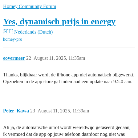
Homey Community Forum
Yes, dynamisch prijs in energy
🇳🇱 Nederlands (Dutch)
homey-pro
eovermeer
22
August 11, 2025, 11:35am
Thanks, blijkbaar wordt de iPhone app niet automatisch bijgewerkt.
Opzoeken in de app store gaf inderdaad een update naar 9.5.0 aan.
Peter_Kawa
23
August 11, 2025, 11:39am
Ah ja, de automatische uitrol wordt wereldwijd gefaseerd gedaan,
ik vermoed dat de app op jouw telefoon daardoor nog niet was