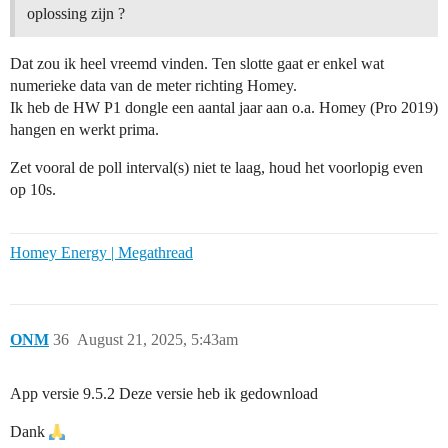
oplossing zijn ?
Dat zou ik heel vreemd vinden. Ten slotte gaat er enkel wat
numerieke data van de meter richting Homey.
Ik heb de HW P1 dongle een aantal jaar aan o.a. Homey (Pro 2019)
hangen en werkt prima.
Zet vooral de poll interval(s) niet te laag, houd het voorlopig even
op 10s.
Homey Energy | Megathread
ONM
36
August 21, 2025, 5:43am
App versie 9.5.2 Deze versie heb ik gedownload
Dank