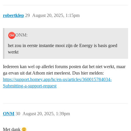
robertklep
29
August 20, 2025, 1:15pm
ONM:
het zou in eerste instantie mooi zijn de Energy is basis goed
werkt
Iedereen kan wel op allerlei forums posten dat het niet werkt, maar
ga ervan uit dat Athom niet meeleest. Dus hier melden:
https://support.homey.app/hc/en-us/articles/360015784034-
Submitting-a-support-request
ONM
30
August 20, 2025, 1:39pm
Met dank