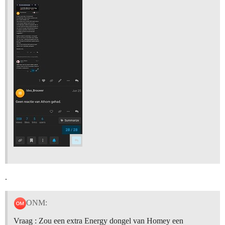
.
ONM:
Vraag : Zou een extra Energy dongel van Homey een