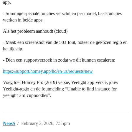
app.
- Sommige speciale functies verschillen per model; basisfuncties
werken in beide apps.
Als het probleem aanhoudt (cloud)
- Maak een screenshot van de 503-fout, noteer de gekozen regio en
het tijdstip.
- Dien een supportverzoek in zodat we dit kunnen escaleren:
https://support.homey.app/hc/en-us/requests/new
Voeg toe: Homey Pro (2019) versie, Yeelight app-versie, jouw
Yeelight-regio en de foutmelding “Unable to find instance for
yeelight-3rd-cupnoodles”.
NeosS
7
February 2, 2026, 7:55pm