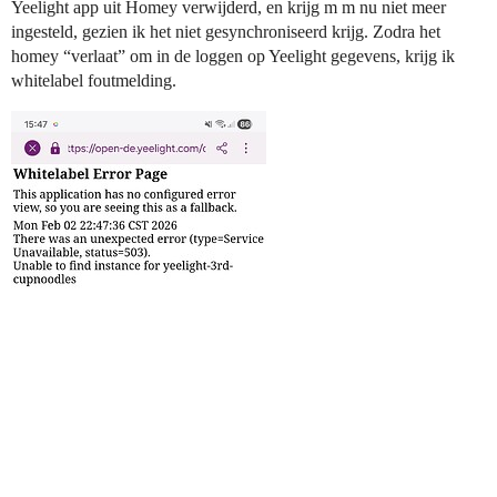
Yeelight app uit Homey verwijderd, en krijg m m nu niet meer
ingesteld, gezien ik het niet gesynchroniseerd krijg. Zodra het
homey “verlaat” om in de loggen op Yeelight gegevens, krijg ik
whitelabel foutmelding.