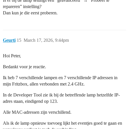
Is er bij de lamp settings een “geavanceerd” → “Probeer te
repareren” instelling?
Dan kun je die eerst proberen.
Geurti
15
March 17, 2026, 9:44pm
Hoi Peter,
Bedankt voor je reactie.
Ik heb 7 verschillende lampen en 7 verschillende IP adressen in
mijn Fritzbox, allen verbonden met 2.4 GHz.
In de Developer Tool zie ik bij de betreffende lamp hetzelfde IP-
adres staan, eindigend op 123.
Alle MAC-adressen zijn verschillend.
Als ik de lamp opnieuw toevoeg lijkt het eventjes goed te gaan en