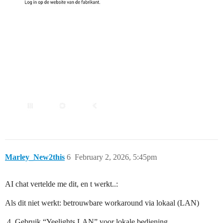
Marley_New2this
6
February 2, 2026, 5:45pm
AI chat vertelde me dit, en t werkt..:
Als dit niet werkt: betrouwbare workaround via lokaal (LAN)
Gebruik “Yeelights LAN” voor lokale bediening