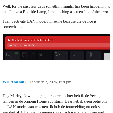
Well, for the past few days something similar has been happening to
me. I have a Bedside Lamp, I’m attaching a screenshot of the error.
I can’t activate LAN mode, I imagine because the device is
somewhat old.
Wil_Amendt
8
February 2, 2026, 8:36pm
Hey Marley, ik wil dit graag proberen echter heb ik de Yeelight
lampen in de Xiaomi Home app staan. Daar heb ik geen optie om
de LAN modes aan te zetten. Ik heb de foutmelding nu ook sinds
een dag of 3. Lampen reageren sporadisch wel en dan weer niet.