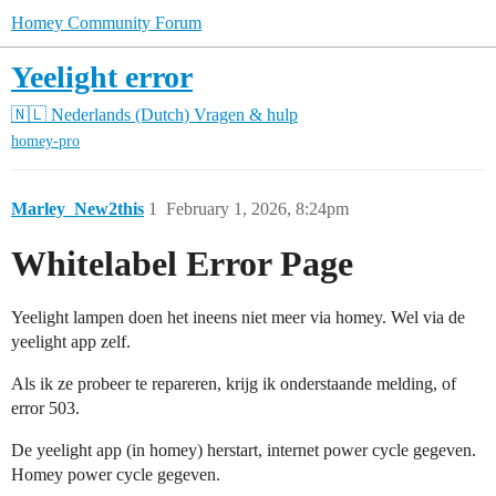
Homey Community Forum
Yeelight error
🇳🇱 Nederlands (Dutch)
Vragen & hulp
homey-pro
Marley_New2this
1
February 1, 2026, 8:24pm
Whitelabel Error Page
Yeelight lampen doen het ineens niet meer via homey. Wel via de
yeelight app zelf.
Als ik ze probeer te repareren, krijg ik onderstaande melding, of
error 503.
De yeelight app (in homey) herstart, internet power cycle gegeven.
Homey power cycle gegeven.