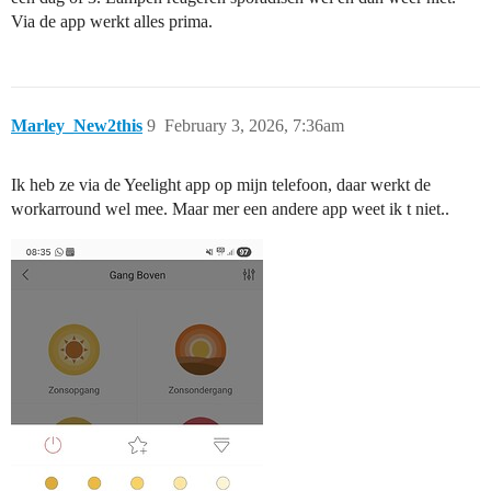
Via de app werkt alles prima.
Marley_New2this
9
February 3, 2026, 7:36am
Ik heb ze via de Yeelight app op mijn telefoon, daar werkt de
workarround wel mee. Maar mer een andere app weet ik t niet..