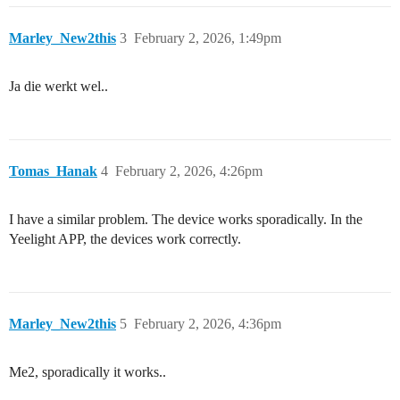
Marley_New2this
3
February 2, 2026, 1:49pm
Ja die werkt wel..
Tomas_Hanak
4
February 2, 2026, 4:26pm
I have a similar problem. The device works sporadically. In the
Yeelight APP, the devices work correctly.
Marley_New2this
5
February 2, 2026, 4:36pm
Me2, sporadically it works..