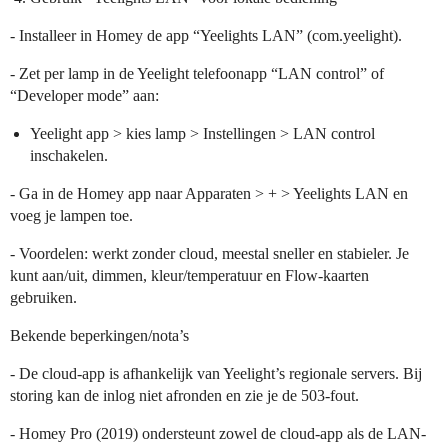
- Installeer in Homey de app “Yeelights LAN” (com.yeelight).
- Zet per lamp in de Yeelight telefoonapp “LAN control” of
“Developer mode” aan:
Yeelight app > kies lamp > Instellingen > LAN control
inschakelen.
- Ga in de Homey app naar Apparaten > + > Yeelights LAN en
voeg je lampen toe.
- Voordelen: werkt zonder cloud, meestal sneller en stabieler. Je
kunt aan/uit, dimmen, kleur/temperatuur en Flow-kaarten
gebruiken.
Bekende beperkingen/nota’s
- De cloud-app is afhankelijk van Yeelight’s regionale servers. Bij
storing kan de inlog niet afronden en zie je de 503-fout.
- Homey Pro (2019) ondersteunt zowel de cloud-app als de LAN-