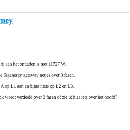
omey
rij aan het ontladen is met 11727 W.
 Sigenergy gateway netjes over 3 fasen.
5 A op L1 aan en bijna niets op L2 en L3.
k wordt verdeeld over 3 fasen of zie ik hier iets over het hoofd?