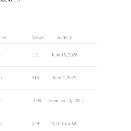
lies
Views
Activity
5
112
June 15, 2026
0
518
May 5, 2025
2
1039
December 23, 2025
2
549
May 13, 2026