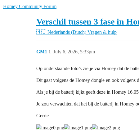
Homey Community Forum
Verschil tussen 3 fase in H
🇳🇱 Nederlands (Dutch)
Vragen & hulp
GM1
1
July 6, 2026, 5:33pm
Op onderstaande foto’s zie je via Homey dat de batte
Dit gaat volgens de Homey dongle en ook volgens de
Als je bij de batterij kijkt geeft deze in Homey 16.0
Je zou verwachten dat het bij de batterij in Homey oo
Gerrie