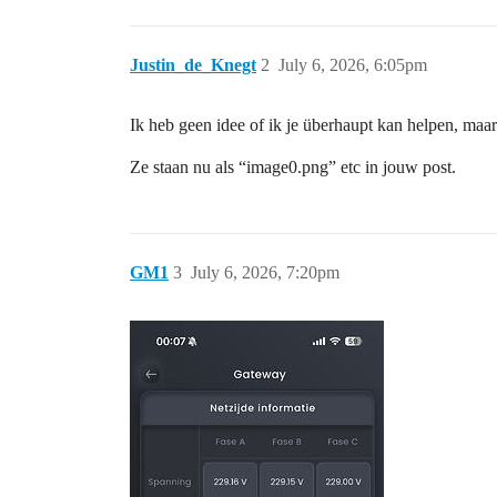
Justin_de_Knegt
2
July 6, 2026, 6:05pm
Ik heb geen idee of ik je überhaupt kan helpen, maar j
Ze staan nu als “image0.png” etc in jouw post.
GM1
3
July 6, 2026, 7:20pm