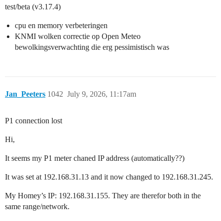
test/beta (v3.17.4)
cpu en memory verbeteringen
KNMI wolken correctie op Open Meteo
bewolkingsverwachting die erg pessimistisch was
Jan_Peeters
1042
July 9, 2026, 11:17am
P1 connection lost
Hi,
It seems my P1 meter chaned IP address (automatically??)
It was set at 192.168.31.13 and it now changed to 192.168.31.245.
My Homey’s IP: 192.168.31.155. They are therefor both in the
same range/network.