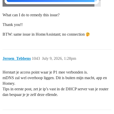
What can I do to remedy this issue?
Thank you!!
BTW: same issue in HomeAssistant; no connection
Jeroen_Tebbens
1043
July 9, 2026, 1:28pm
Herstart je access point waar je P1 mee verbonden is.
mDNS zal wel overhoop liggen. Dit is buiten mijn macht, app en
Homey.
Tips in eerste post, zet je ip’s vast in de DHCP server van je router
dan bespaar je je zelf deze ellende.