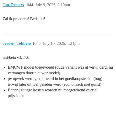
Jan_Peeters
1044
July 9, 2026, 2:19pm
Zal ik proberen! Bedankt!
Jeroen_Tebbens
1045
July 10, 2026, 1:21pm
test/beta v3.17.6
EMCWF model toegevoegd (oude variant was al verwijderd, nu
vervangen door nieuwer model)
pv opwek werd gexporteerd in het goedkoopste slot (bug)
terwijl later dit wel geladen werd (economisch niet gunst)
Batterij slijtage kosten worden nu meegerekend over all
prijssloten