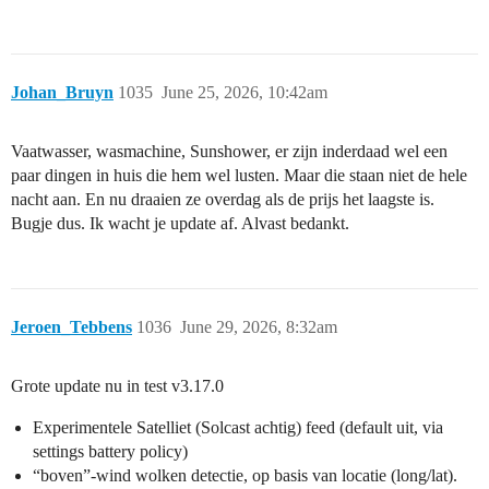
Johan_Bruyn
1035
June 25, 2026, 10:42am
Vaatwasser, wasmachine, Sunshower, er zijn inderdaad wel een
paar dingen in huis die hem wel lusten. Maar die staan niet de hele
nacht aan. En nu draaien ze overdag als de prijs het laagste is.
Bugje dus. Ik wacht je update af. Alvast bedankt.
Jeroen_Tebbens
1036
June 29, 2026, 8:32am
Grote update nu in test v3.17.0
Experimentele Satelliet (Solcast achtig) feed (default uit, via
settings battery policy)
“boven”-wind wolken detectie, op basis van locatie (long/lat).