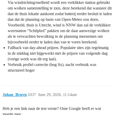
Via windrichting/snelheid wordt een verklikker station gebruikt
om wolken samenstelling te zien, deze berekend dat wanneer dit
dan de thuis lokatie aankomt zodat batterij eerder besluit te laden
dan dat de planning op basis van Open-Meteo zou doen.
Voorbeeld, thuis is Utrecht, wind is NNW dan zal de verklikker
weerstation “Schilphol” pakken om de daar aanwezige wolken
als te verwachten bewolking in de planning meenemen om
bijvoorbeeld eerder te laden dan van te voren berekend.
Fallback van day-ahead prijzen. Populaire sites zijn regelmatig
in de middag niet bijgewerkt met de prijzen van volgende dag
(vorige week was dit erg laat).
Verbruik profiel correctie (bug fix), nacht verbruik was
structureel hoger
Johan_Bruyn
1037
June 29, 2026, 11:14am
Heb je een link naar de test versie? Ome Google heeft er wat
moeite mee.