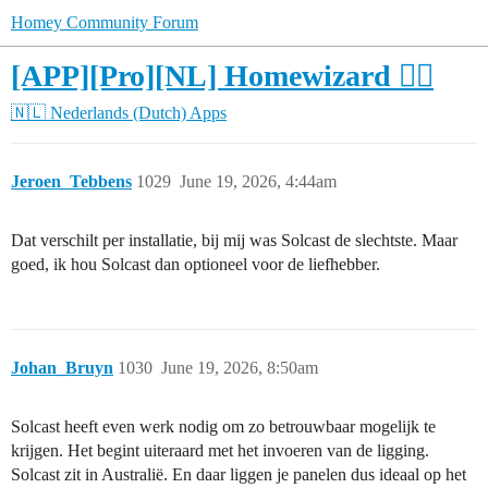
Homey Community Forum
[APP][Pro][NL] Homewizard 🧙‍♂️
🇳🇱 Nederlands (Dutch)
Apps
Jeroen_Tebbens
1029
June 19, 2026, 4:44am
Dat verschilt per installatie, bij mij was Solcast de slechtste. Maar
goed, ik hou Solcast dan optioneel voor de liefhebber.
Johan_Bruyn
1030
June 19, 2026, 8:50am
Solcast heeft even werk nodig om zo betrouwbaar mogelijk te
krijgen. Het begint uiteraard met het invoeren van de ligging.
Solcast zit in Australië. En daar liggen je panelen dus ideaal op het