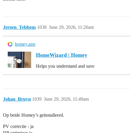
Jeroen_Tebbens
1038
June 29, 2026, 11:26am
homey.app
HomeWizard | Homey
Helps you understand and save
Johan_Bruyn
1039
June 29, 2026, 11:49am
Op beide Homey’s geïnstalleerd.
PV correctie - ja
DP optimizer-ja