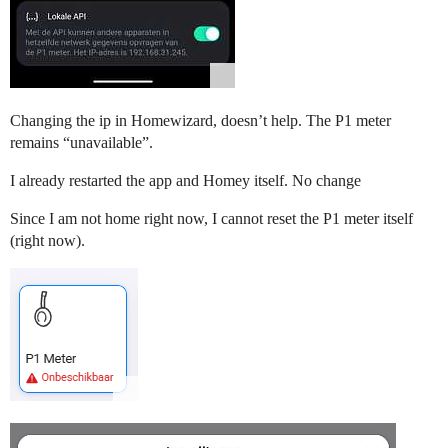
Changing the ip in Homewizard, doesn’t help. The P1 meter
remains “unavailable”.
I already restarted the app and Homey itself. No change
Since I am not home right now, I cannot reset the P1 meter itself
(right now).