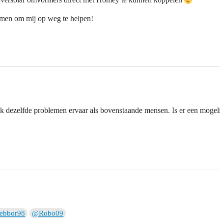
emen om mij op weg te helpen!
ik dezelfde problemen ervaar als bovenstaande mensen. Is er een mogelijk
ebbor98
@Robo09