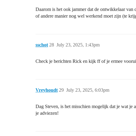
Daarom is het ook jammer dat de ontwikkelaar van de
of andere manier nog wel werkend moet zijn (te krij
sschot
28
July 23, 2025, 1:43pm
Check je berichten Rick en kijk ff of je ermee vooru
Vreyhoudt
29
July 23, 2025, 6:03pm
Dag Steven, is het misschien mogelijk dat je wat je 
je adviezen!