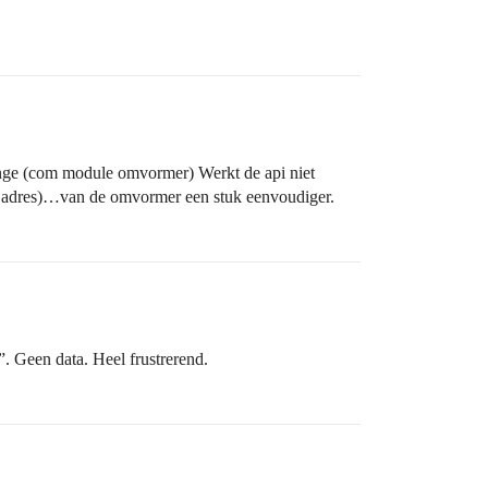
ange (com module omvormer) Werkt de api niet
p adres)…van de omvormer een stuk eenvoudiger.
. Geen data. Heel frustrerend.