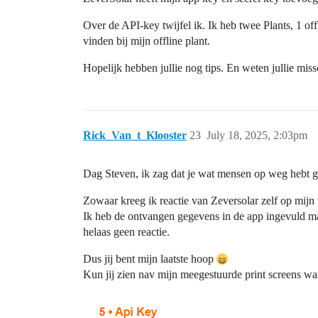
Over de API-key twijfel ik. Ik heb twee Plants, 1 of
vinden bij mijn offline plant.
Hopelijk hebben jullie nog tips. En weten jullie m
Rick_Van_t_Klooster
23
July 18, 2025, 2:03pm
Dag Steven, ik zag dat je wat mensen op weg hebt 
Zowaar kreeg ik reactie van Zeversolar zelf op mijn 
Ik heb de ontvangen gegevens in de app ingevuld ma
helaas geen reactie.
Dus jij bent mijn laatste hoop
Kun jij zien nav mijn meegestuurde print screens wa