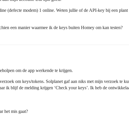
fline (defecte modem) 1 online. Weten jullie of de API-key bij een plant
isschien een manier waarmee ik de keys buiten Homey om kan testen?
geholpen om de app werkende te krijgen.
verzoek om keys/tokens. Solplanet gaf aan niks met mijn verzoek te kunn
ar ik blijf de melding krijgen ‘Check your keys’. Ik heb de ontwikkel
ar het mis gaat?