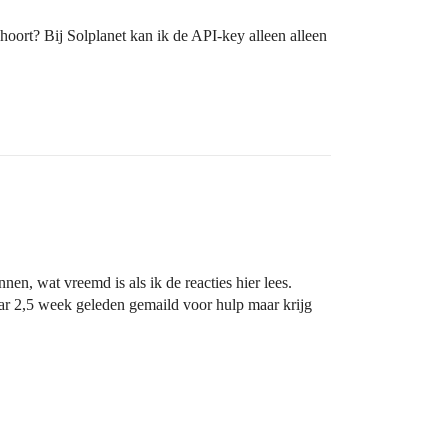
 hoort? Bij Solplanet kan ik de API-key alleen alleen
en, wat vreemd is als ik de reacties hier lees.
aar 2,5 week geleden gemaild voor hulp maar krijg