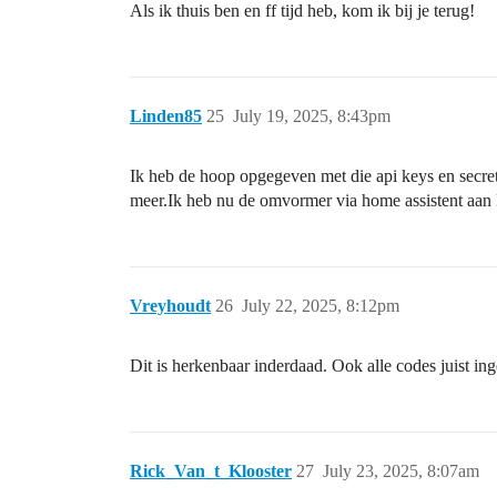
Als ik thuis ben en ff tijd heb, kom ik bij je terug!
Linden85
25
July 19, 2025, 8:43pm
Ik heb de hoop opgegeven met die api keys en secr
meer.Ik heb nu de omvormer via home assistent aan
Vreyhoudt
26
July 22, 2025, 8:12pm
Dit is herkenbaar inderdaad. Ook alle codes juist i
Rick_Van_t_Klooster
27
July 23, 2025, 8:07am