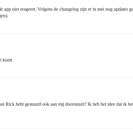
 app niet reageert. Volgens de changelog zijn er in mei nog updates g
gen).
it komt
aan Rick hebt gestuurd ook aan mij doorstuurt? Ik heb het idee dat ik h