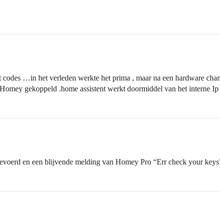
et codes …in het verleden werkte het prima , maar na een hardware ch
 Homey gekoppeld .home assistent werkt doormiddel van het interne I
ngevoerd en een blijvende melding van Homey Pro “Err check your keys”