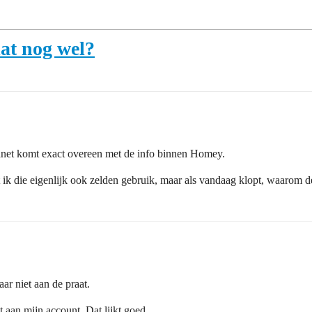
dat nog wel?
lanet komt exact overeen met de info binnen Homey.
 ik die eigenlijk ook zelden gebruik, maar als vandaag klopt, waarom de
ar niet aan de praat.
 aan mijn account. Dat lijkt goed.