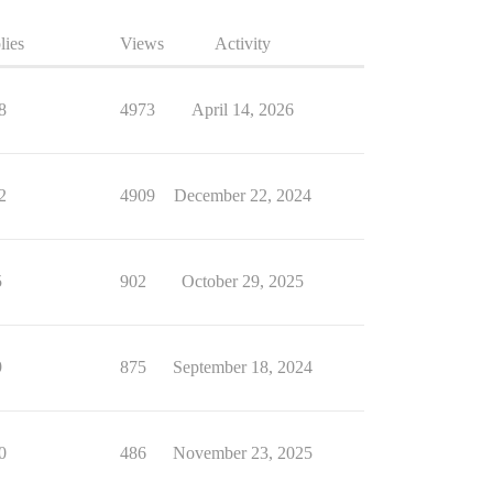
lies
Views
Activity
8
4973
April 14, 2026
2
4909
December 22, 2024
5
902
October 29, 2025
9
875
September 18, 2024
0
486
November 23, 2025