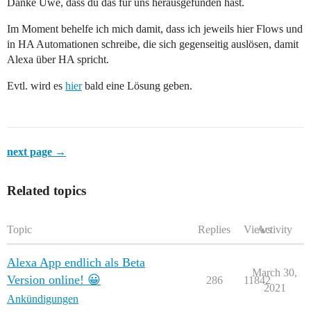
Danke Uwe, dass du das für uns herausgefunden hast.
Im Moment behelfe ich mich damit, dass ich jeweils hier Flows und
in HA Automationen schreibe, die sich gegenseitig auslösen, damit
Alexa über HA spricht.
Evtl. wird es
hier
bald eine Lösung geben.
next page →
Related topics
Topic
Replies
Views
Activity
Alexa App endlich als Beta
March 30,
Version online! 😀
286
11842
2021
Ankündigungen