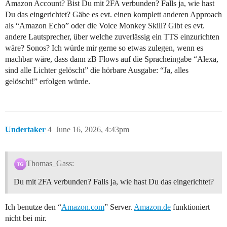
Amazon Account? Bist Du mit 2FA verbunden? Falls ja, wie hast
Du das eingerichtet? Gäbe es evt. einen komplett anderen Approach
als “Amazon Echo” oder die Voice Monkey Skill? Gibt es evt.
andere Lautsprecher, über welche zuverlässig ein TTS einzurichten
wäre? Sonos? Ich würde mir gerne so etwas zulegen, wenn es
machbar wäre, dass dann zB Flows auf die Spracheingabe “Alexa,
sind alle Lichter gelöscht” die hörbare Ausgabe: “Ja, alles
gelöscht!” erfolgen würde.
Undertaker
4
June 16, 2026, 4:43pm
Thomas_Gass:
Du mit 2FA verbunden? Falls ja, wie hast Du das eingerichtet?
Ich benutze den “
Amazon.com
” Server.
Amazon.de
funktioniert
nicht bei mir.