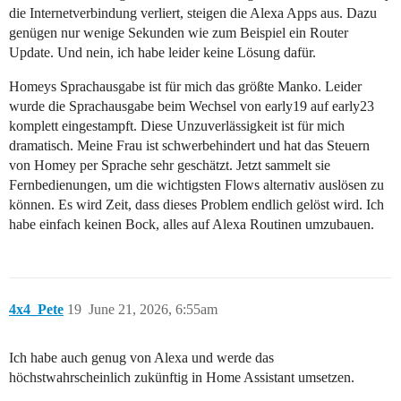
die Internetverbindung verliert, steigen die Alexa Apps aus. Dazu
genügen nur wenige Sekunden wie zum Beispiel ein Router
Update. Und nein, ich habe leider keine Lösung dafür.
Homeys Sprachausgabe ist für mich das größte Manko. Leider
wurde die Sprachausgabe beim Wechsel von early19 auf early23
komplett eingestampft. Diese Unzuverlässigkeit ist für mich
dramatisch. Meine Frau ist schwerbehindert und hat das Steuern
von Homey per Sprache sehr geschätzt. Jetzt sammelt sie
Fernbedienungen, um die wichtigsten Flows alternativ auslösen zu
können. Es wird Zeit, dass dieses Problem endlich gelöst wird. Ich
habe einfach keinen Bock, alles auf Alexa Routinen umzubauen.
4x4_Pete
19
June 21, 2026, 6:55am
Ich habe auch genug von Alexa und werde das
höchstwahrscheinlich zukünftig in Home Assistant umsetzen.