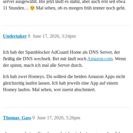
server ausgewählt. Bis jetzt läuft es stabil, aber auch erst seit etwa
11 Stunden…
Mal sehen, ob es morgen früh immer noch geht.
Undertaker
8
June 17, 2026, 3:24pm
Ich hab der Spamblocker AdGuard Home als DNS Server, der
fleißig die DNS wechselt. Bei mir läuft noch
Amazon.com
. Wenn
der spinnt, mach ich mal alle Server durch.
Ich hab zwei Homeys. Du solltest die beiden Amazon Apps nicht
gleichzeitig laufen lassen. Ich hab jeweils eine App auf einem
Homey laufen. Mal sehen, wer zuerst abschmiert.
Thomas_Gass
9
June 17, 2026, 5:26pm