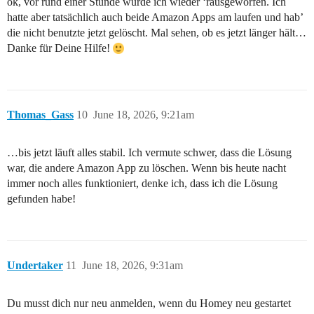
ok, vor rund einer Stunde wurde ich wieder ‘rausgeworfen. Ich
hatte aber tatsächlich auch beide Amazon Apps am laufen und hab’
die nicht benutzte jetzt gelöscht. Mal sehen, ob es jetzt länger hält…
Danke für Deine Hilfe!
Thomas_Gass
10
June 18, 2026, 9:21am
…bis jetzt läuft alles stabil. Ich vermute schwer, dass die Lösung
war, die andere Amazon App zu löschen. Wenn bis heute nacht
immer noch alles funktioniert, denke ich, dass ich die Lösung
gefunden habe!
Undertaker
11
June 18, 2026, 9:31am
Du musst dich nur neu anmelden, wenn du Homey neu gestartet