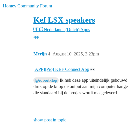
Homey Community Forum
Kef LSX speakers
🇳🇱 Nederlands (Dutch)
Apps
app
Merijn
4
August 10, 2025, 3:23pm
[APP][Pro] KEF Connect App
Ik heb deze app uiteindelijk gebouwd,
@robertklep
druk op de knop de output aan mijn computer hangen,
die standaard bij de boxjes wordt meegeleverd.
show post in topic