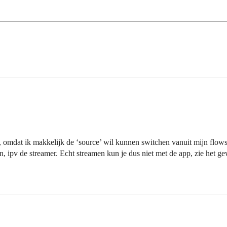
 omdat ik makkelijk de ‘source’ wil kunnen switchen vanuit mijn flows.
 ipv de streamer. Echt streamen kun je dus niet met de app, zie het g