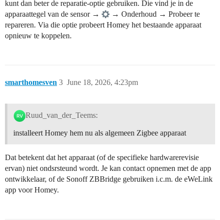
kunt dan beter de reparatie-optie gebruiken. Die vind je in de
apparaattegel van de sensor →
→ Onderhoud → Probeer te
repareren. Via die optie probeert Homey het bestaande apparaat
opnieuw te koppelen.
smarthomesven
3
June 18, 2026, 4:23pm
Ruud_van_der_Teems:
installeert Homey hem nu als algemeen Zigbee apparaat
Dat betekent dat het apparaat (of de specifieke hardwarerevisie
ervan) niet ondsrsteund wordt. Je kan contact opnemen met de app
ontwikkelaar, of de Sonoff ZBBridge gebruiken i.c.m. de eWeLink
app voor Homey.