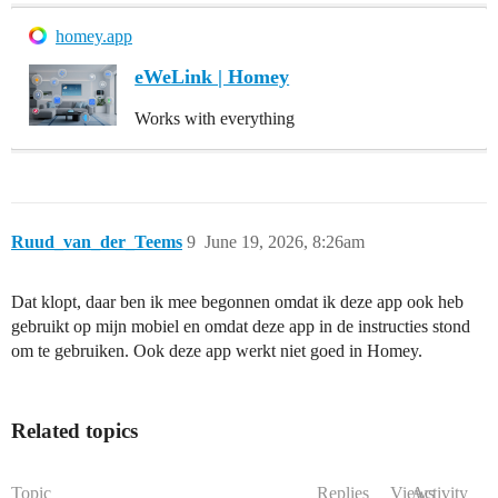
homey.app
eWeLink | Homey
Works with everything
Ruud_van_der_Teems
9
June 19, 2026, 8:26am
Dat klopt, daar ben ik mee begonnen omdat ik deze app ook heb
gebruikt op mijn mobiel en omdat deze app in de instructies stond
om te gebruiken. Ook deze app werkt niet goed in Homey.
Related topics
Topic
Replies
Views
Activity