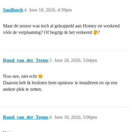
SunBeech
4
June 18, 2026, 4:39pm
Maar de sensor was toch al gekoppeld aan Homey en werkend
vóór de verplaatsing? Of begrijp ik het verkeerd
?
Ruud_van_der_Teems
5
June 18, 2026, 5:04pm
Nou nee, niet echt
Daarom heb ik besloten hem opnieuw te installeren en op een
andere plek te zetten.
Ruud_van_der_Teems
6
June 18, 2026, 5:06pm