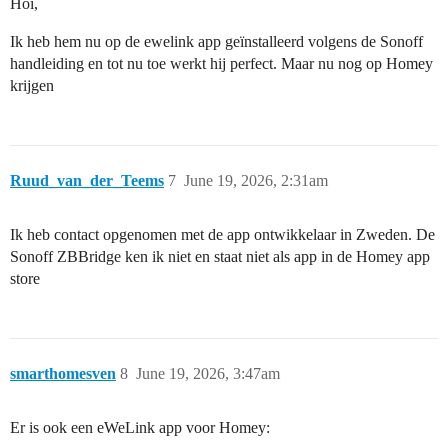
Hoi,
Ik heb hem nu op de ewelink app geïnstalleerd volgens de Sonoff
handleiding en tot nu toe werkt hij perfect. Maar nu nog op Homey
krijgen
Ruud_van_der_Teems
7
June 19, 2026, 2:31am
Ik heb contact opgenomen met de app ontwikkelaar in Zweden. De
Sonoff ZBBridge ken ik niet en staat niet als app in de Homey app
store
smarthomesven
8
June 19, 2026, 3:47am
Er is ook een eWeLink app voor Homey: