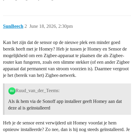
SunBeech
2
June 18, 2026, 2:30pm
Kan het zijn dat de sensor op de nieuwe plek een minder goed
bereik heeft met je Homey? Heb je tussen je Homey en Sensor de
mogelijkheid om een Zigbee-apparaat te plaatsen die als Zigbee-
router kan fungeren, zoals een slimme stekker (of een ander Zigbee
apparaat dat permanent van stroom voorzien is). Daarmee vergroot
je het (bereik van het) Zigbee-netwerk.
Ruud_van_der_Teems:
Als ik hem via de Sonoff app installeer geeft Homey aan dat
deze al is geïnstalleerd
Heb je de sensor eerst verwijderd uit Homey voordat je hem
opnieuw installeerde? Zo nee, dan is hij nog steeds geïnstalleerd. Je