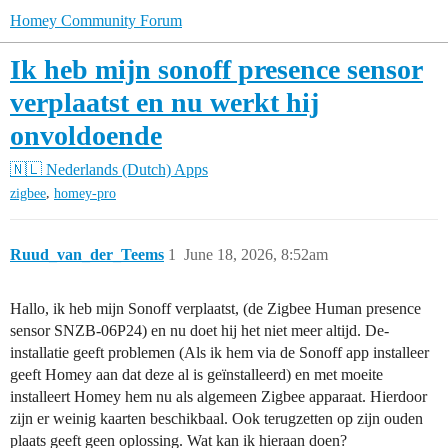
Homey Community Forum
Ik heb mijn sonoff presence sensor
verplaatst en nu werkt hij
onvoldoende
🇳🇱 Nederlands (Dutch)
Apps
,
zigbee
homey-pro
Ruud_van_der_Teems
1
June 18, 2026, 8:52am
Hallo, ik heb mijn Sonoff verplaatst, (de Zigbee Human presence
sensor SNZB-06P24) en nu doet hij het niet meer altijd. De-
installatie geeft problemen (Als ik hem via de Sonoff app installeer
geeft Homey aan dat deze al is geïnstalleerd) en met moeite
installeert Homey hem nu als algemeen Zigbee apparaat. Hierdoor
zijn er weinig kaarten beschikbaal. Ook terugzetten op zijn ouden
plaats geeft geen oplossing. Wat kan ik hieraan doen?