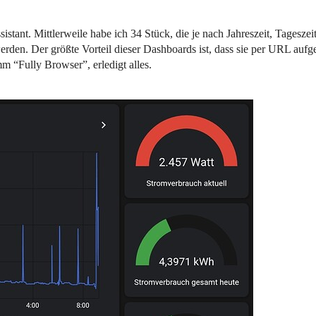
tant. Mittlerweile habe ich 34 Stück, die je nach Jahreszeit, Tageszei
rden. Der größte Vorteil dieser Dashboards ist, dass sie per URL a
 “Fully Browser”, erledigt alles.