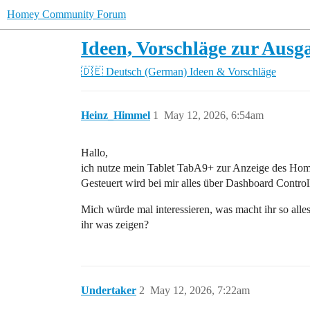
Homey Community Forum
Ideen, Vorschläge zur Ausg
🇩🇪 Deutsch (German)
Ideen & Vorschläge
Heinz_Himmel
1
May 12, 2026, 6:54am
Hallo,
ich nutze mein Tablet TabA9+ zur Anzeige des Ho
Gesteuert wird bei mir alles über Dashboard Controll
Mich würde mal interessieren, was macht ihr so all
ihr was zeigen?
Undertaker
2
May 12, 2026, 7:22am