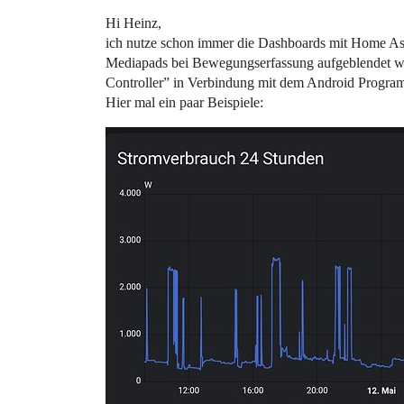
Hi Heinz,
ich nutze schon immer die Dashboards mit Home Assis
Mediapads bei Bewegungserfassung aufgeblendet we
Controller” in Verbindung mit dem Android Programm
Hier mal ein paar Beispiele: