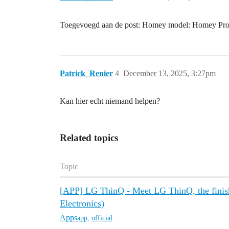
Toegevoegd aan de post: Homey model: Homey Pro (E
Patrick_Renier
4
December 13, 2025, 3:27pm
Kan hier echt niemand helpen?
Related topics
Topic
[APP] LG ThinQ - Meet LG ThinQ, the finis
Electronics)
Apps
app
,
official