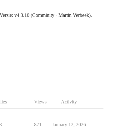
ersie: v4.3.10 (Comminity - Martin Verbeek).
lies
Views
Activity
3
871
January 12, 2026