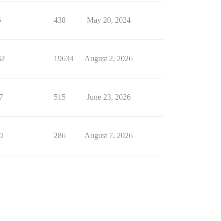
6
438
May 20, 2024
62
19634
August 2, 2026
7
515
June 23, 2026
0
286
August 7, 2026