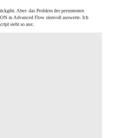
ckgibt. Aber: das Problem der persistenten
JSON in Advanced Flow sinnvoll auswerte. Ich
ript sieht so aus: