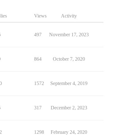
lies
Views
Activity
6
497
November 17, 2023
9
864
October 7, 2020
0
1572
September 4, 2019
5
317
December 2, 2023
2
1298
February 24, 2020