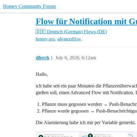
Homey Community Forum
Flow für Notification mit 
🇩🇪 Deutsch (German)
Flows (DE)
,
homey-pro
advancedflow
dferch
1
July 6, 2026, 6:12am
Hallo,
ich habe seit ein paar Monaten die Pflanzenüberwac
gießen soll, einen Advanced Flow mit Notification.
Pflanze muss gegossen werden → Push-Benachri
Pflanze wurde gegossen → Push-Benachrichtigu
Die Alarmierung habe ich mir per Variable gemerkt. D