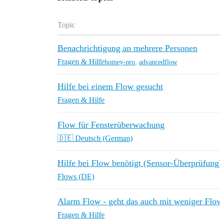
Topic
Benachrichtigung an mehrere Personen
Fragen & Hilfe
homey-pro
,
advancedflow
Hilfe bei einem Flow gesucht
Fragen & Hilfe
Flow für Fensterüberwachung
🇩🇪 Deutsch (German)
Hilfe bei Flow benötigt (Sensor-Überprüfung
Flows (DE)
Alarm Flow - geht das auch mit weniger Flo
Fragen & Hilfe