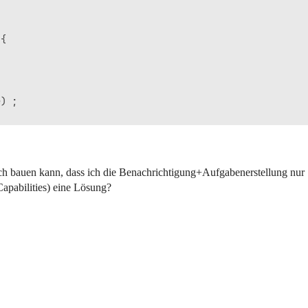
{

) ;

);

ch bauen kann, dass ich die Benachrichtigung+Aufgabenerstellung nur 
 and is not used in the flow

Capabilities) eine Lösung?