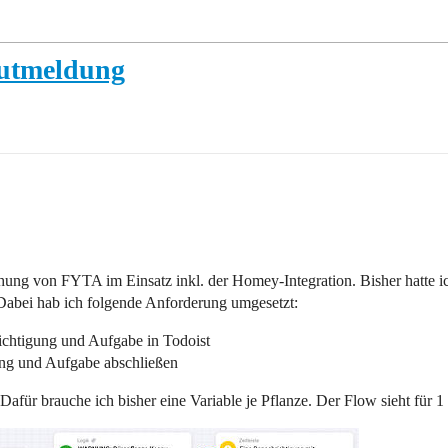
Gutmeldung
hung von FYTA im Einsatz inkl. der Homey-Integration. Bisher hatte ich
 Dabei hab ich folgende Anforderung umgesetzt:
chtigung und Aufgabe in Todoist
ng und Aufgabe abschließen
afür brauche ich bisher eine Variable je Pflanze. Der Flow sieht für 1 