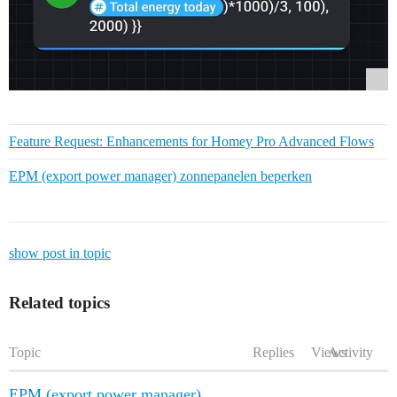
Feature Request: Enhancements for Homey Pro Advanced Flows
EPM (export power manager) zonnepanelen beperken
show post in topic
Related topics
Topic
Replies
Views
Activity
EPM (export power manager)