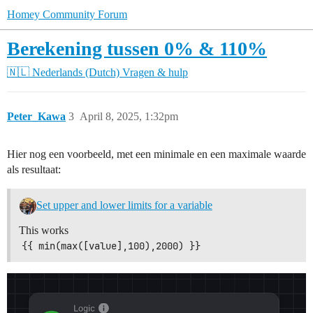
Homey Community Forum
Berekening tussen 0% & 110%
🇳🇱 Nederlands (Dutch)
Vragen & hulp
Peter_Kawa
3
April 8, 2025, 1:32pm
Hier nog een voorbeeld, met een minimale en een maximale waarde
als resultaat:
Set upper and lower limits for a variable
This works
{{ min(max([value],100),2000) }}