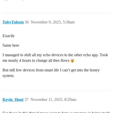
TobyTobsen
36
November 9, 2025, 5:38am
Exactly
Same here
I managed to shift all my echo devices to the other echo app. Took
me nearly 4 hours to change all thes flows
But still few devices from smart life I can’t get into the honey
system.
Kevin_Hunt
37
November 11, 2025, 8:29am