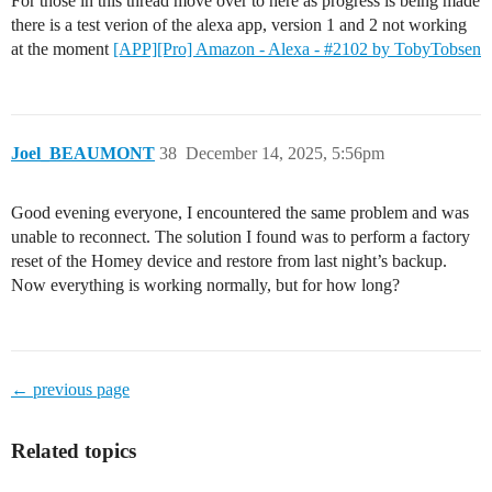
For those in this thread move over to here as progress is being made
there is a test verion of the alexa app, version 1 and 2 not working
at the moment
[APP][Pro] Amazon - Alexa - #2102 by TobyTobsen
Joel_BEAUMONT
38
December 14, 2025, 5:56pm
Good evening everyone, I encountered the same problem and was
unable to reconnect. The solution I found was to perform a factory
reset of the Homey device and restore from last night’s backup.
Now everything is working normally, but for how long?
← previous page
Related topics