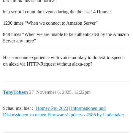
but I think this is not normal:
in a script I count the events during the the last 14 Hours :
1230 times “When we connect to Amazon Server”
848 times “When we are unable to be authenticated by the Amazon
Server any more”
Has someone experience with voice monkey to do text-to-speech
on alexa via HTTP-Request without alexa-app?
TobyTobsen
27
November 6, 2025, 12:22pm
Schau mal hier :
[Homey Pro 2023] Informationen und
Diskussionen zu neuen Firmware-Updates - #585 by Undertaker