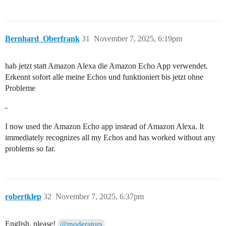
Bernhard_Oberfrank
31
November 7, 2025, 6:19pm
hab jetzt statt Amazon Alexa die Amazon Echo App verwendet.
Erkennt sofort alle meine Echos und funktioniert bis jetzt ohne
Probleme
-
I now used the Amazon Echo app instead of Amazon Alexa. It
immediately recognizes all my Echos and has worked without any
problems so far.
robertklep
32
November 7, 2025, 6:37pm
English, please!
@moderators