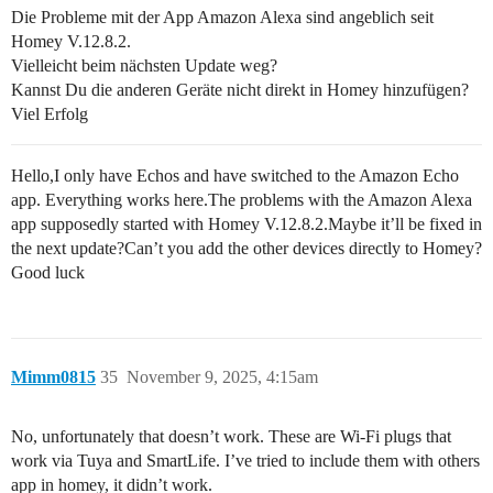
Die Probleme mit der App Amazon Alexa sind angeblich seit
Homey V.12.8.2.
Vielleicht beim nächsten Update weg?
Kannst Du die anderen Geräte nicht direkt in Homey hinzufügen?
Viel Erfolg
Hello,I only have Echos and have switched to the Amazon Echo
app. Everything works here.The problems with the Amazon Alexa
app supposedly started with Homey V.12.8.2.Maybe it’ll be fixed in
the next update?Can’t you add the other devices directly to Homey?
Good luck
Mimm0815
35
November 9, 2025, 4:15am
No, unfortunately that doesn’t work. These are Wi-Fi plugs that
work via Tuya and SmartLife. I’ve tried to include them with others
app in homey, it didn’t work.