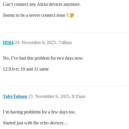
Can’t connect any Alexa devices anymore.
Seems to be a server connect issue ?.
HS64
24
November 6, 2025, 7:48am
No, I’ve had this problem for two days now.
12.9.0-rc.10 and 11 same
TobyTobsen
25
November 6, 2025, 8:35am
I’m having problems for a few days too.
Started just with the echo devices…