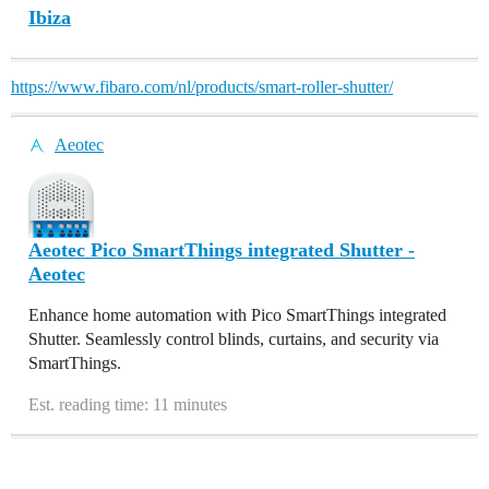
Ibiza
https://www.fibaro.com/nl/products/smart-roller-shutter/
Aeotec
Aeotec Pico SmartThings integrated Shutter -
Aeotec
Enhance home automation with Pico SmartThings integrated
Shutter. Seamlessly control blinds, curtains, and security via
SmartThings.
Est. reading time: 11 minutes