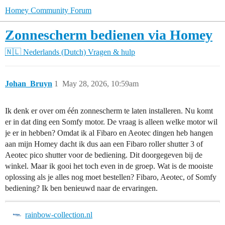
Homey Community Forum
Zonnescherm bedienen via Homey
🇳🇱 Nederlands (Dutch)
Vragen & hulp
Johan_Bruyn
1
May 28, 2026, 10:59am
Ik denk er over om één zonnescherm te laten installeren. Nu komt
er in dat ding een Somfy motor. De vraag is alleen welke motor wil
je er in hebben? Omdat ik al Fibaro en Aeotec dingen heb hangen
aan mijn Homey dacht ik dus aan een Fibaro roller shutter 3 of
Aeotec pico shutter voor de bediening. Dit doorgegeven bij de
winkel. Maar ik gooi het toch even in de groep. Wat is de mooiste
oplossing als je alles nog moet bestellen? Fibaro, Aeotec, of Somfy
bediening? Ik ben benieuwd naar de ervaringen.
rainbow-collection.nl