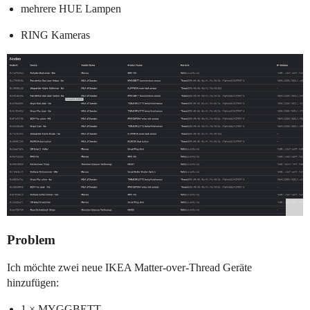
mehrere HUE Lampen
RING Kameras
Problem
Ich möchte zwei neue IKEA Matter-over-Thread Geräte
hinzufügen:
1 × MYGGBETT