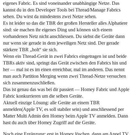
eigenes Fabric. Es sind voneinander unabhängige Netze. Das
kannst du in den Developer Tools bei Thread/Manage Fabrics
sehen. Du wirst da mindestens zwei Netze sehen.
Es ist leider so das die TBR der großen Hersteller alles Alphatiere
sind: sie machen ihr eigenes Ding und können sich einem
vorhandenen Netz nicht anschliessen. Du siehst die Geräte dann
nur wenn sie gerade in dem jeweiligen Netz sind. Der gerade
stärkere TBR „holt“ sie sich.
Wenn ein Thread-Gerät in zwei Fabrics eingetragen ist und beide
TBRs aktiv sind, springt das Gerät zwischen den Fabrics hin und
her — mal ist es im einen erreichbar, mal im anderen. Das nennt
man auch Partition Merging wenn zwei Thread-Netze versuchen
sich zusammenzuschließen.
Das ist genau das was bei dir passiert — Homey Fabric und Apple
Fabric konkurrieren um die selben Geräte.
Aktuell einzige Lösung: alle Geräte an einem TBR
anmelden(Apple TV, es soll stabiler sein) und anschliessend per
Matter Multi Admin den Homey beim Apple TV anmelden. Dann
hast du auch über Homey Zugriff auf die Geräte.
Noch eine Ergänzung: erst in Homey löschen, dann am Appel TV