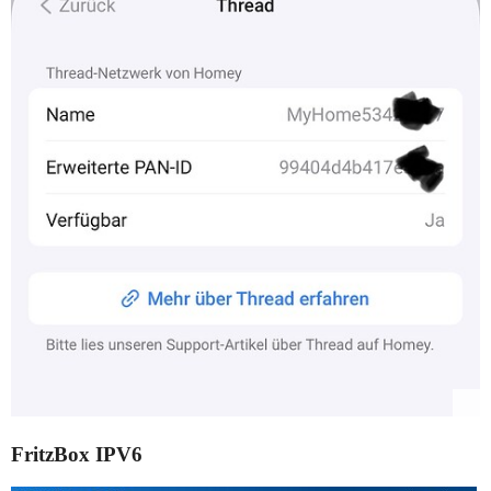
FritzBox IPV6