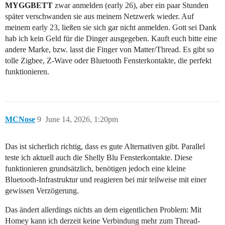
MYGGBETT
zwar anmelden (early 26), aber ein paar Stunden
später verschwanden sie aus meinem Netzwerk wieder. Auf
meinem early 23, ließen sie sich gar nicht anmelden. Gott sei Dank
hab ich kein Geld für die Dinger ausgegeben. Kauft euch bitte eine
andere Marke, bzw. lasst die Finger von Matter/Thread. Es gibt so
tolle Zigbee, Z-Wave oder Bluetooth Fensterkontakte, die perfekt
funktionieren.
MCNose
9
June 14, 2026, 1:20pm
Das ist sicherlich richtig, dass es gute Alternativen gibt. Parallel
teste ich aktuell auch die Shelly Blu Fensterkontakte. Diese
funktionieren grundsätzlich, benötigen jedoch eine kleine
Bluetooth-Infrastruktur und reagieren bei mir teilweise mit einer
gewissen Verzögerung.
Das ändert allerdings nichts an dem eigentlichen Problem: Mit
Homey kann ich derzeit keine Verbindung mehr zum Thread-