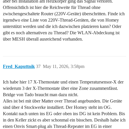
aber bei Installation am Heizkörper ging das Signal verloren.
Offensichtlich ist hier die Reichweite für Thread ohne
zwischengeschaltete Router (220V-Geräte) überschritten. Finde ich
irgendwo eine Liste von 220V-Thread-Geräten, die von Homey
unterstützt werden und die ich dazwischen platzieren kann? Oder
gibt es noch alternativen zu Thread? Die WLAN-Abdeckung ist
über MESH überall ausreichend vorhanden.
Fred_Kaputtnik
37
May 11, 2026, 3:58pm
Ich habe hier 17 X-Themostate und einen Temperatursensor-X der
wiederum 3 der X-Thermostate über eine Zone zusammenfässt.
Bridge von Tado braucht man dazu nicht.
Alles ist bei mit über Matter over Thread angebunden. Die Geräte
sind über 4 Stockwerke installiert. Der Homey steht im OG.
Kontakt nach unten ins EG oder oben ins DG ist kein Problem. Bis
in den Keller zickt es aber schonmal ein bisschen. Deshalb habe ich
einen Onvis Smart-plug als Thread-Repeater im EG in einer