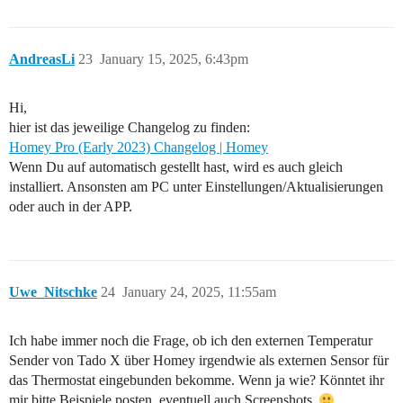
AndreasLi
23
January 15, 2025, 6:43pm
Hi,
hier ist das jeweilige Changelog zu finden:
Homey Pro (Early 2023) Changelog | Homey
Wenn Du auf automatisch gestellt hast, wird es auch gleich
installiert. Ansonsten am PC unter Einstellungen/Aktualisierungen
oder auch in der APP.
Uwe_Nitschke
24
January 24, 2025, 11:55am
Ich habe immer noch die Frage, ob ich den externen Temperatur
Sender von Tado X über Homey irgendwie als externen Sensor für
das Thermostat eingebunden bekomme. Wenn ja wie? Könntet ihr
mir bitte Beispiele posten, eventuell auch Screenshots.