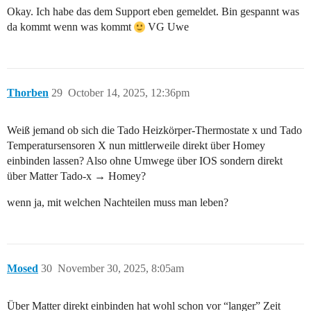
Okay. Ich habe das dem Support eben gemeldet. Bin gespannt was
da kommt wenn was kommt
VG Uwe
Thorben
29
October 14, 2025, 12:36pm
Weiß jemand ob sich die Tado Heizkörper-Thermostate x und Tado
Temperatursensoren X nun mittlerweile direkt über Homey
einbinden lassen? Also ohne Umwege über IOS sondern direkt
über Matter Tado-x → Homey?
wenn ja, mit welchen Nachteilen muss man leben?
Mosed
30
November 30, 2025, 8:05am
Über Matter direkt einbinden hat wohl schon vor “langer” Zeit