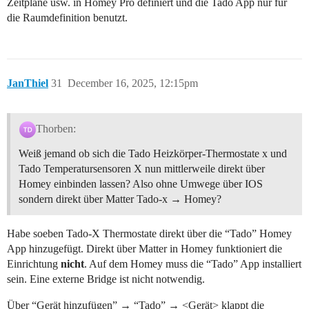
Zeitpläne usw. in Homey Pro definiert und die Tado App nur für
die Raumdefinition benutzt.
JanThiel
31
December 16, 2025, 12:15pm
Thorben:
Weiß jemand ob sich die Tado Heizkörper-Thermostate x und
Tado Temperatursensoren X nun mittlerweile direkt über
Homey einbinden lassen? Also ohne Umwege über IOS
sondern direkt über Matter Tado-x → Homey?
Habe soeben Tado-X Thermostate direkt über die “Tado” Homey
App hinzugefügt. Direkt über Matter in Homey funktioniert die
Einrichtung
nicht
. Auf dem Homey muss die “Tado” App installiert
sein. Eine externe Bridge ist nicht notwendig.
Über “Gerät hinzufügen” → “Tado” → <Gerät> klappt die