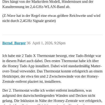
Dies hängt von der Marke/dem Modell, Hindernissen und der
Kanaltrennung im 2,4-GHz-WLAN-Band ab.
(Z-Wave hat in der Regel eine etwas größere Reichweite und wird
nicht durch 2,4GHz Signale gestört)
Bernd_Burger
36
April 1, 2026, 9:26pm
Ich habe mir 2 Tado X Thermostate besorgt, eine Tado-Bridge war
in diesem Paket auch dabei. Den ersten Thermostat habe ich über
die Homey Tado App installiert. Dabei wird standardmäßig Matter-
over-Tread verwendet. Das Thermostat konnte erfolgreich an einem
Heizkörper, der etwa 6m und 2 Zwischenwände von der Homey-
Zentrale entfernt plaziert ist, installieren.
Der 2. Thermostat wollte ich weiter entfernt installieren, was
aufgrund den dazwischenliegenden Wänden und Decken nicht
gelang. Die Inklusion in Nähe der Homey-Zentrale wer erfolgreich,