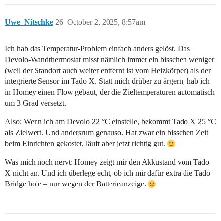
Uwe_Nitschke
26
October 2, 2025, 8:57am
Ich hab das Temperatur-Problem einfach anders gelöst. Das
Devolo-Wandthermostat misst nämlich immer ein bisschen weniger
(weil der Standort auch weiter entfernt ist vom Heizkörper) als der
integrierte Sensor im Tado X. Statt mich drüber zu ärgern, hab ich
in Homey einen Flow gebaut, der die Zieltemperaturen automatisch
um 3 Grad versetzt.
Also: Wenn ich am Devolo 22 °C einstelle, bekommt Tado X 25 °C
als Zielwert. Und andersrum genauso. Hat zwar ein bisschen Zeit
beim Einrichten gekostet, läuft aber jetzt richtig gut.
Was mich noch nervt: Homey zeigt mir den Akkustand vom Tado
X nicht an. Und ich überlege echt, ob ich mir dafür extra die Tado
Bridge hole – nur wegen der Batterieanzeige.