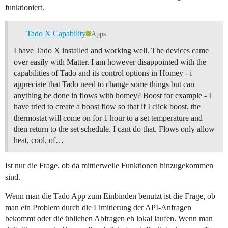
funktioniert.
Tado X Capability
Apps
I have Tado X installed and working well. The devices came
over easily with Matter. I am however disappointed with the
capabilities of Tado and its control options in Homey - i
appreciate that Tado need to change some things but can
anything be done in flows with homey? Boost for example - I
have tried to create a boost flow so that if I click boost, the
thermostat will come on for 1 hour to a set temperature and
then return to the set schedule. I cant do that. Flows only allow
heat, cool, of…
Ist nur die Frage, ob da mittlerweile Funktionen hinzugekommen
sind.
Wenn man die Tado App zum Einbinden benutzt ist die Frage, ob
man ein Problem durch die Limitierung der API-Anfragen
bekommt oder die üblichen Abfragen eh lokal laufen. Wenn man