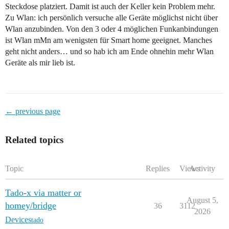
Steckdose platziert. Damit ist auch der Keller kein Problem mehr.
Zu Wlan: ich persönlich versuche alle Geräte möglichst nicht über
Wlan anzubinden. Von den 3 oder 4 möglichen Funkanbindungen
ist Wlan mMn am wenigsten für Smart home geeignet. Manches
geht nicht anders… und so hab ich am Ende ohnehin mehr Wlan
Geräte als mir lieb ist.
← previous page
Related topics
Topic
Replies
Views
Activity
Tado-x via matter or
August 5,
homey/bridge
36
3112
2026
Devices
tado