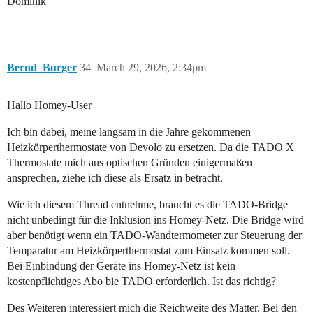
Dominik
Bernd_Burger
34
March 29, 2026, 2:34pm
Hallo Homey-User
Ich bin dabei, meine langsam in die Jahre gekommenen
Heizkörperthermostate von Devolo zu ersetzen. Da die TADO X
Thermostate mich aus optischen Gründen einigermaßen
ansprechen, ziehe ich diese als Ersatz in betracht.
Wie ich diesem Thread entnehme, braucht es die TADO-Bridge
nicht unbedingt für die Inklusion ins Homey-Netz. Die Bridge wird
aber benötigt wenn ein TADO-Wandtermometer zur Steuerung der
Temparatur am Heizkörperthermostat zum Einsatz kommen soll.
Bei Einbindung der Geräte ins Homey-Netz ist kein
kostenpflichtiges Abo bie TADO erforderlich. Ist das richtig?
Des Weiteren interessiert mich die Reichweite des Matter. Bei den