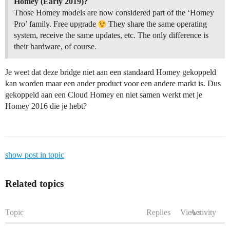
Homey (Early 2019)?
Those Homey models are now considered part of the ‘Homey
Pro’ family. Free upgrade
They share the same operating
system, receive the same updates, etc. The only difference is
their hardware, of course.
Je weet dat deze bridge niet aan een standaard Homey gekoppeld
kan worden maar een ander product voor een andere markt is. Dus
gekoppeld aan een Cloud Homey en niet samen werkt met je
Homey 2016 die je hebt?
show post in topic
Related topics
Topic
Replies
Views
Activity