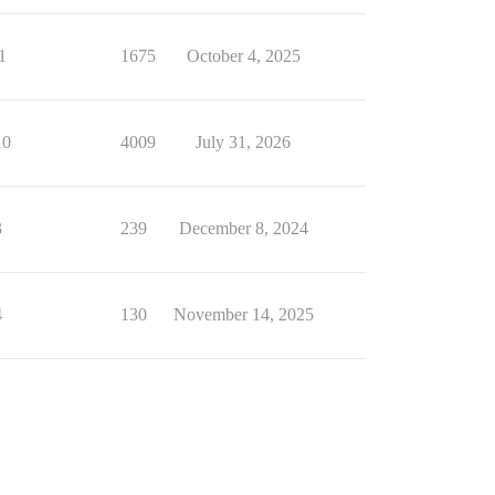
1
1675
October 4, 2025
10
4009
July 31, 2026
3
239
December 8, 2024
4
130
November 14, 2025