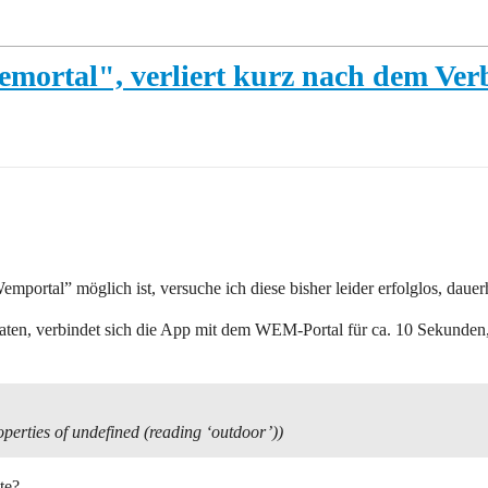
ortal", verliert kurz nach dem Ver
ortal” möglich ist, versuche ich diese bisher leider erfolglos, dauer
aten, verbindet sich die App mit dem WEM-Portal für ca. 10 Sekunden,
perties of undefined (reading ‘outdoor’))
te?