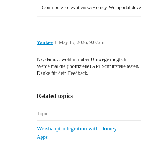
Contribute to reyntjensw/Homey-Wemportal devel
Yankee
3
May 15, 2026, 9:07am
Na, dann… wohl nur über Umwege möglich.
Werde mal die (inoffizielle) API-Schnittstelle testen.
Danke für dein Feedback.
Related topics
Topic
Weishaupt integration with Homey
Apps