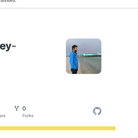
chreiben: