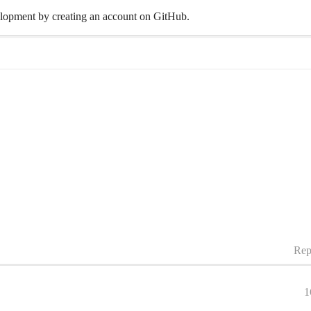
opment by creating an account on GitHub.
Rep
1