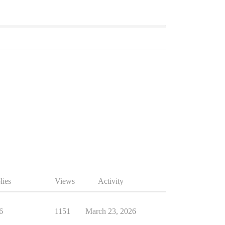
lies
Views
Activity
6
1151
March 23, 2026