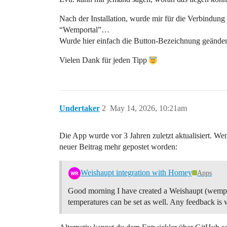
Nach der Installation, wurde mir für die Verbindun
“Wemportal”…
Wurde hier einfach die Button-Bezeichnung geändert
Vielen Dank für jeden Tipp
Undertaker
2
May 14, 2026, 10:21am
Die App wurde vor 3 Jahren zuletzt aktualisiert. We
neuer Beitrag mehr gepostet worden:
Weishaupt integration with Homey
Apps
Good morning I have created a Weishaupt (wemporta
temperatures can be set as well. Any feedback i