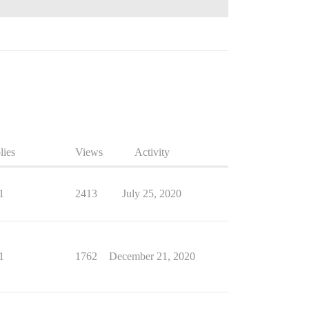
lies
Views
Activity
1
2413
July 25, 2020
1
1762
December 21, 2020