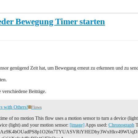
eder Bewegung Timer starten
sensor genügend Zeit hat, um Bewegung erneut zu erkennen und zu sen
ten.
 verschiedene Beiträge.
s with Others!
Flows
n time of no motion
This flow uses a motion sensor to turn a device (light
vice (light) and your motion sensor:
[image]
Apps used:
Chronograph
z9K4bOUadPS8p1O26n7TYUASVRiYHEDhy3WxHkv49WUqDBWiz