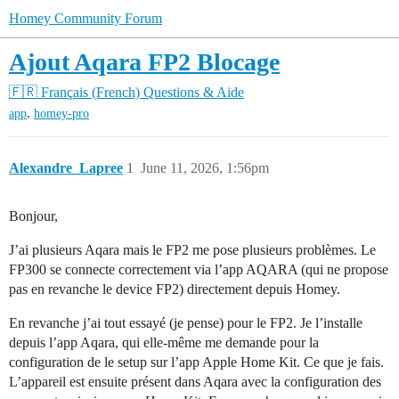
Homey Community Forum
Ajout Aqara FP2 Blocage
🇫🇷 Français (French)
Questions & Aide
,
app
homey-pro
Alexandre_Lapree
1
June 11, 2026, 1:56pm
Bonjour,
J’ai plusieurs Aqara mais le FP2 me pose plusieurs problèmes. Le
FP300 se connecte correctement via l’app AQARA (qui ne propose
pas en revanche le device FP2) directement depuis Homey.
En revanche j’ai tout essayé (je pense) pour le FP2. Je l’installe
depuis l’app Aqara, qui elle-même me demande pour la
configuration de le setup sur l’app Apple Home Kit. Ce que je fais.
L’appareil est ensuite présent dans Aqara avec la configuration des