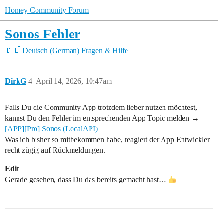
Homey Community Forum
Sonos Fehler
🇩🇪 Deutsch (German)
Fragen & Hilfe
DirkG
4
April 14, 2026, 10:47am
Falls Du die Community App trotzdem lieber nutzen möchtest,
kannst Du den Fehler im entsprechenden App Topic melden →
[APP][Pro] Sonos (LocalAPI)
Was ich bisher so mitbekommen habe, reagiert der App Entwickler
recht zügig auf Rückmeldungen.
Edit
Gerade gesehen, dass Du das bereits gemacht hast…