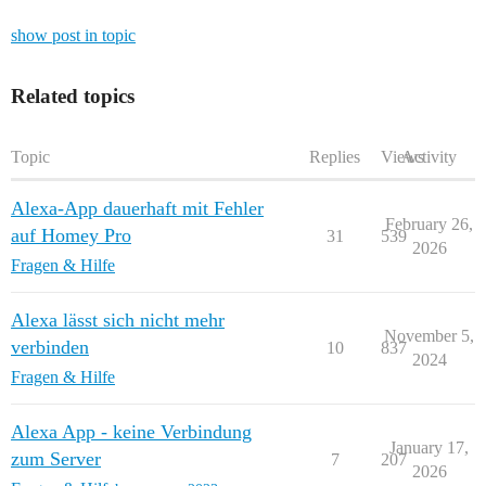
show post in topic
Related topics
Topic
Replies
Views
Activity
Alexa-App dauerhaft mit Fehler
February 26,
auf Homey Pro
31
539
2026
Fragen & Hilfe
Alexa lässt sich nicht mehr
November 5,
verbinden
10
837
2024
Fragen & Hilfe
Alexa App - keine Verbindung
January 17,
zum Server
7
207
2026