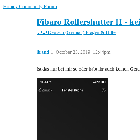
Homey Community Forum
Fibaro Rollershutter II - k
🇩🇪 Deutsch (German)
Fragen & Hilfe
lirand
1
October 23, 2019, 12:44pm
Ist das nur bei mir so oder habt ihr auch keinen Gerä