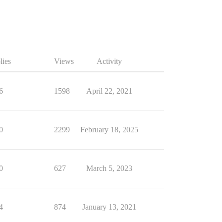
lies
Views
Activity
6
1598
April 22, 2021
0
2299
February 18, 2025
0
627
March 5, 2023
4
874
January 13, 2021