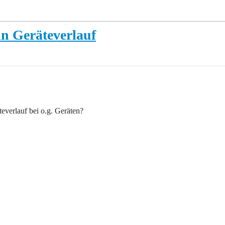
ein Geräteverlauf
teverlauf bei o.g. Geräten?