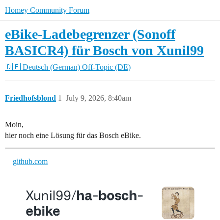
Homey Community Forum
eBike-Ladebegrenzer (Sonoff
BASICR4) für Bosch von Xunil99
🇩🇪 Deutsch (German)
Off-Topic (DE)
Friedhofsblond
1
July 9, 2026, 8:40am
Moin,
hier noch eine Lösung für das Bosch eBike.
github.com