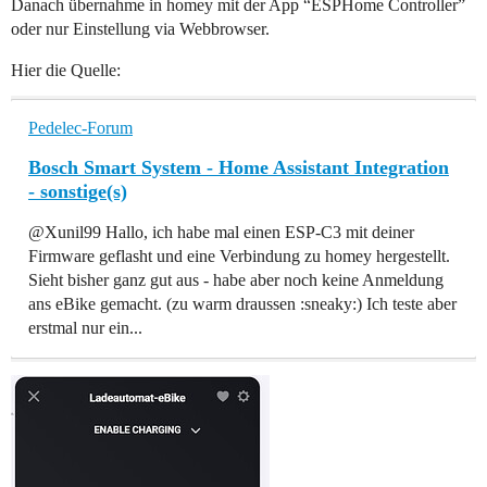
Danach übernahme in homey mit der App “ESPHome Controller”
oder nur Einstellung via Webbrowser.
Hier die Quelle:
Pedelec-Forum
Bosch Smart System - Home Assistant Integration
- sonstige(s)
@Xunil99 Hallo, ich habe mal einen ESP-C3 mit deiner
Firmware geflasht und eine Verbindung zu homey hergestellt.
Sieht bisher ganz gut aus - habe aber noch keine Anmeldung
ans eBike gemacht. (zu warm draussen :sneaky:) Ich teste aber
erstmal nur ein...