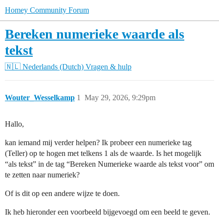
Homey Community Forum
Bereken numerieke waarde als
tekst
🇳🇱 Nederlands (Dutch)
Vragen & hulp
Wouter_Wesselkamp
1
May 29, 2026, 9:29pm
Hallo,
kan iemand mij verder helpen? Ik probeer een numerieke tag
(Teller) op te hogen met telkens 1 als de waarde. Is het mogelijk
“als tekst” in de tag “Bereken Numerieke waarde als tekst voor” om
te zetten naar numeriek?
Of is dit op een andere wijze te doen.
Ik heb hieronder een voorbeeld bijgevoegd om een beeld te geven.