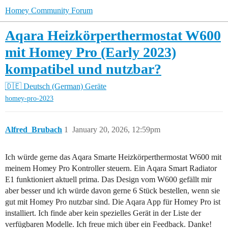
Homey Community Forum
Aqara Heizkörperthermostat W600
mit Homey Pro (Early 2023)
kompatibel und nutzbar?
🇩🇪 Deutsch (German)
Geräte
homey-pro-2023
Alfred_Brubach
1
January 20, 2026, 12:59pm
Ich würde gerne das Aqara Smarte Heizkörperthermostat W600 mit
meinem Homey Pro Kontroller steuern. Ein Aqara Smart Radiator
E1 funktioniert aktuell prima. Das Design vom W600 gefällt mir
aber besser und ich würde davon gerne 6 Stück bestellen, wenn sie
gut mit Homey Pro nutzbar sind. Die Aqara App für Homey Pro ist
installiert. Ich finde aber kein spezielles Gerät in der Liste der
verfügbaren Modelle. Ich freue mich über ein Feedback. Danke!