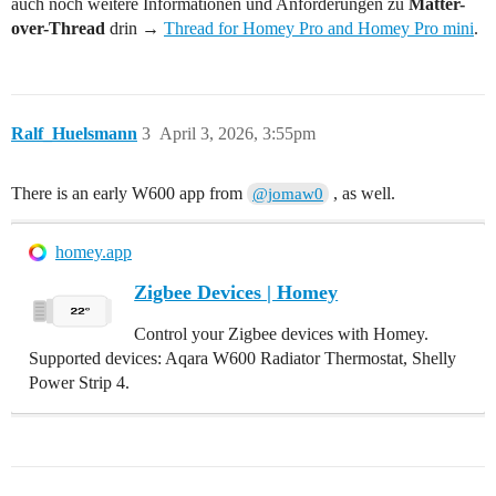
auch noch weitere Informationen und Anforderungen zu
Matter-
over-Thread
drin →
Thread for Homey Pro and Homey Pro mini
.
Ralf_Huelsmann
3
April 3, 2026, 3:55pm
There is an early W600 app from
, as well.
@jomaw0
homey.app
Zigbee Devices | Homey
Control your Zigbee devices with Homey.
Supported devices: Aqara W600 Radiator Thermostat, Shelly
Power Strip 4.