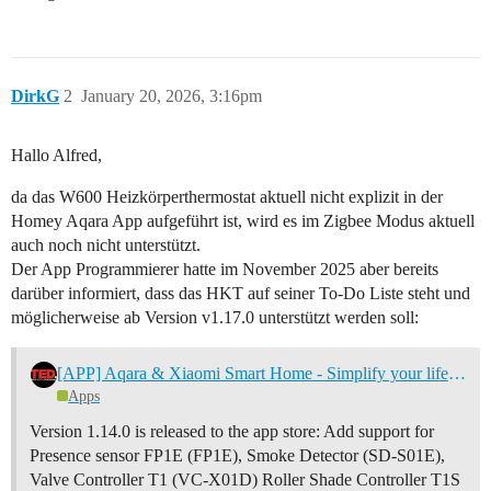
DirkG
2
January 20, 2026, 3:16pm
Hallo Alfred,
da das W600 Heizkörperthermostat aktuell nicht explizit in der
Homey Aqara App aufgeführt ist, wird es im Zigbee Modus aktuell
auch noch nicht unterstützt.
Der App Programmierer hatte im November 2025 aber bereits
darüber informiert, dass das HKT auf seiner To-Do Liste steht und
möglicherweise ab Version v1.17.0 unterstützt werden soll:
[APP] Aqara & Xiaomi Smart Home - Simplify your life with a smarter home
Apps
Version 1.14.0 is released to the app store: Add support for
Presence sensor FP1E (FP1E), Smoke Detector (SD-S01E),
Valve Controller T1 (VC-X01D) Roller Shade Controller T1S