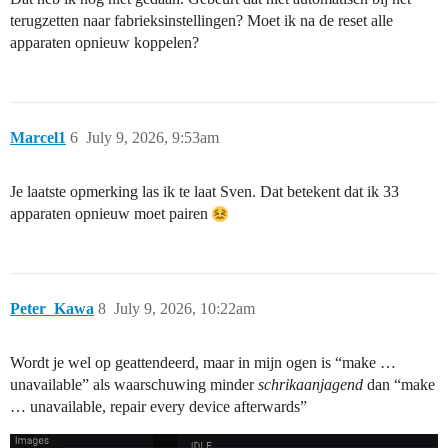
terugzetten naar fabrieksinstellingen? Moet ik na de reset alle
apparaten opnieuw koppelen?
Marcel1
6
July 9, 2026, 9:53am
Je laatste opmerking las ik te laat Sven. Dat betekent dat ik 33
apparaten opnieuw moet pairen
Peter_Kawa
8
July 9, 2026, 10:22am
Wordt je wel op geattendeerd, maar in mijn ogen is “make …
unavailable” als waarschuwing minder
schrikaanjagend
dan “make
… unavailable, repair every device afterwards”