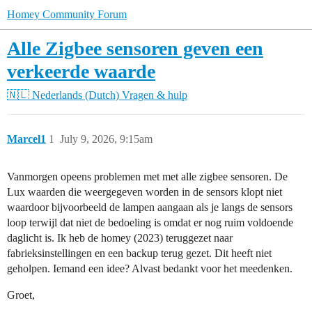
Homey Community Forum
Alle Zigbee sensoren geven een
verkeerde waarde
🇳🇱 Nederlands (Dutch)
Vragen & hulp
Marcel1
1
July 9, 2026, 9:15am
Vanmorgen opeens problemen met met alle zigbee sensoren. De
Lux waarden die weergegeven worden in de sensors klopt niet
waardoor bijvoorbeeld de lampen aangaan als je langs de sensors
loop terwijl dat niet de bedoeling is omdat er nog ruim voldoende
daglicht is. Ik heb de homey (2023) teruggezet naar
fabrieksinstellingen en een backup terug gezet. Dit heeft niet
geholpen. Iemand een idee? Alvast bedankt voor het meedenken.
Groet,