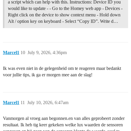
a script which can help with this. Instructions: Device ID you
would like to update - - Go to the Homey web app - Devices -
Right click on the device to show context menu - Hold down
Alt / option key on keyboard - Select “Copy ID”. Write d…
Marcel1
10
July 9, 2026, 4:36pm
Ik was even niet in de gelegenheid om te reageren maar bedankt
voor jullie tips, ik ga er morgen mee aan de slag!
Marcel1
11
July 10, 2026, 6:47am
Vanmorgen al vroeg aan begonnen.en van alles geprobeert zonder
resultaat. Ik heb tig keer gekeken welke lux waarden de sensoren