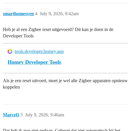
smarthomesven
4
July 9, 2026, 9:42am
Heb je al een Zigbee reset uitgevoerd? Dit kan je doen in de
Developer Tools
tools.developer.homey.app
Homey Developer Tools
Als je een reset uitvoert, moet je wel alle Zigbee apparaten opnieuw
koppelen
Marcel1
5
July 9, 2026, 9:46am
Dat heb ik nog niet gedaan. Gebeurt dat niet automatisch bij het