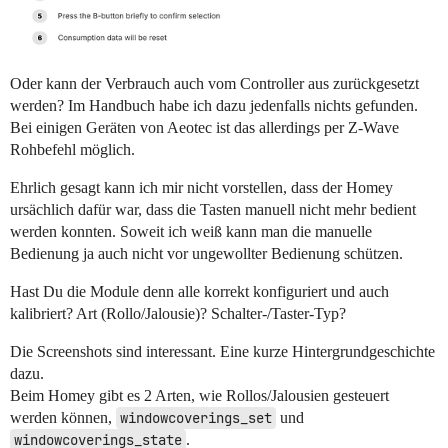
Oder kann der Verbrauch auch vom Controller aus zurückgesetzt
werden? Im Handbuch habe ich dazu jedenfalls nichts gefunden.
Bei einigen Geräten von Aeotec ist das allerdings per Z-Wave
Rohbefehl möglich.
Ehrlich gesagt kann ich mir nicht vorstellen, dass der Homey
ursächlich dafür war, dass die Tasten manuell nicht mehr bedient
werden konnten. Soweit ich weiß kann man die manuelle
Bedienung ja auch nicht vor ungewollter Bedienung schützen.
Hast Du die Module denn alle korrekt konfiguriert und auch
kalibriert? Art (Rollo/Jalousie)? Schalter-/Taster-Typ?
Die Screenshots sind interessant. Eine kurze Hintergrundgeschichte
dazu.
Beim Homey gibt es 2 Arten, wie Rollos/Jalousien gesteuert
werden können,
windowcoverings_set
und
windowcoverings_state
.