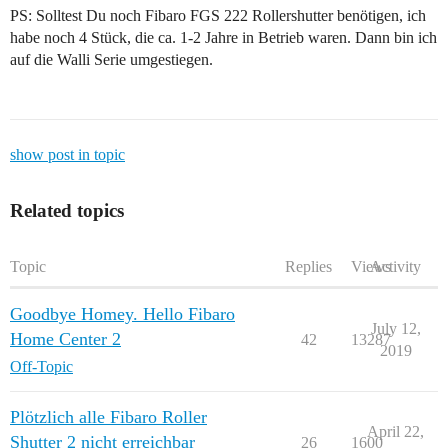
PS: Solltest Du noch Fibaro FGS 222 Rollershutter benötigen, ich
habe noch 4 Stück, die ca. 1-2 Jahre in Betrieb waren. Dann bin ich
auf die Walli Serie umgestiegen.
show post in topic
Related topics
Topic
Replies
Views
Activity
Goodbye Homey. Hello Fibaro
July 12,
Home Center 2
42
13287
2019
Off-Topic
Plötzlich alle Fibaro Roller
April 22,
Shutter 2 nicht erreichbar
26
1600