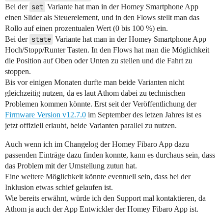
Bei der
set
Variante hat man in der Homey Smartphone App
einen Slider als Steuerelement, und in den Flows stellt man das
Rollo auf einen prozentualen Wert (0 bis 100 %) ein.
Bei der
state
Variante hat man in der Homey Smartphone App
Hoch/Stopp/Runter Tasten. In den Flows hat man die Möglichkeit
die Position auf Oben oder Unten zu stellen und die Fahrt zu
stoppen.
Bis vor einigen Monaten durfte man beide Varianten nicht
gleichzeitig nutzen, da es laut Athom dabei zu technischen
Problemen kommen könnte. Erst seit der Veröffentlichung der
Firmware Version v12.7.0
im September des letzen Jahres ist es
jetzt offiziell erlaubt, beide Varianten parallel zu nutzen.
Auch wenn ich im Changelog der Homey Fibaro App dazu
passenden Einträge dazu finden konnte, kann es durchaus sein, dass
das Problem mit der Umstellung zutun hat.
Eine weitere Möglichkeit könnte eventuell sein, dass bei der
Inklusion etwas schief gelaufen ist.
Wie bereits erwähnt, würde ich den Support mal kontaktieren, da
Athom ja auch der App Entwickler der Homey Fibaro App ist.