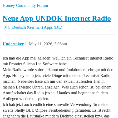
Homey Community Forum
Neue App UNDOK Internet Radio
🇩🇪 Deutsch (German)
Apps (DE)
Undertaker
1
May 11, 2026, 3:06pm
Ich hab die App mal geladen, weil ich ein Technisat Internet Radio
mit Frontier Silicon Ltd Software habe.
Mein Radio wurde sofort erkannt und funktioniert sehr gut mit der
App. Homey kann jetzt viele Dinge mit meinem Technisat Radio
machen. Nebenbei lasse ich mir den aktuell laufenden Titel in
meinen LaMetric Uhren, anzeigen. Was auch schön ist, bei einem
Anruf schaltet das Radio jetzt auf lautlos und beginnt nach dem
Auflegen wieder zu spielen.
Ich hab jetzt auch endlich eine sinnvolle Verwendung für meine
zweite Shelly BLU/Zigbee Fernbedienung gefunden. Es ist recht
angenehm die Lautstärke mit dem Drehrad einzustellen bzw. das