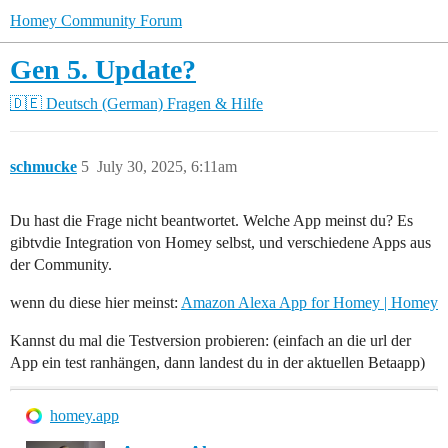
Homey Community Forum
Gen 5. Update?
🇩🇪 Deutsch (German)
Fragen & Hilfe
schmucke
5
July 30, 2025, 6:11am
Du hast die Frage nicht beantwortet. Welche App meinst du? Es
gibtvdie Integration von Homey selbst, und verschiedene Apps aus
der Community.
wenn du diese hier meinst:
Amazon Alexa App for Homey | Homey
Kannst du mal die Testversion probieren: (einfach an die url der
App ein test ranhängen, dann landest du in der aktuellen Betaapp)
homey.app