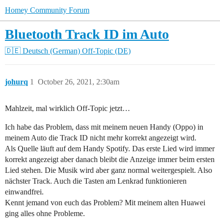
Homey Community Forum
Bluetooth Track ID im Auto
🇩🇪 Deutsch (German)
Off-Topic (DE)
johurq
1
October 26, 2021, 2:30am
Mahlzeit, mal wirklich Off-Topic jetzt…
Ich habe das Problem, dass mit meinem neuen Handy (Oppo) in
meinem Auto die Track ID nicht mehr korrekt angezeigt wird.
Als Quelle läuft auf dem Handy Spotify. Das erste Lied wird immer
korrekt angezeigt aber danach bleibt die Anzeige immer beim ersten
Lied stehen. Die Musik wird aber ganz normal weitergespielt. Also
nächster Track. Auch die Tasten am Lenkrad funktionieren
einwandfrei.
Kennt jemand von euch das Problem? Mit meinem alten Huawei
ging alles ohne Probleme.