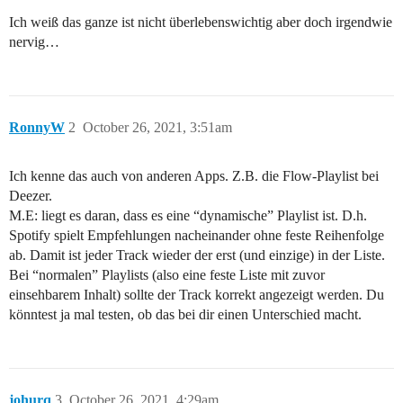
Ich weiß das ganze ist nicht überlebenswichtig aber doch irgendwie
nervig…
RonnyW
2
October 26, 2021, 3:51am
Ich kenne das auch von anderen Apps. Z.B. die Flow-Playlist bei
Deezer.
M.E: liegt es daran, dass es eine “dynamische” Playlist ist. D.h.
Spotify spielt Empfehlungen nacheinander ohne feste Reihenfolge
ab. Damit ist jeder Track wieder der erst (und einzige) in der Liste.
Bei “normalen” Playlists (also eine feste Liste mit zuvor
einsehbarem Inhalt) sollte der Track korrekt angezeigt werden. Du
könntest ja mal testen, ob das bei dir einen Unterschied macht.
johurq
3
October 26, 2021, 4:29am