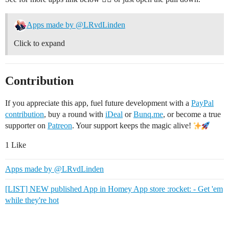
Apps made by @LRvdLinden
Click to expand
Contribution
If you appreciate this app, fuel future development with a
PayPal
contribution
, buy a round with
iDeal
or
Bunq.me
, or become a true
supporter on
Patreon
. Your support keeps the magic alive!
1 Like
Apps made by @LRvdLinden
[LIST] NEW published App in Homey App store :rocket: - Get 'em
while they're hot