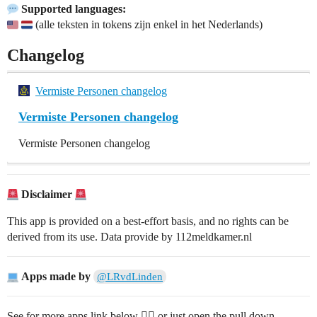
Supported languages:
(alle teksten in tokens zijn enkel in het Nederlands)
Changelog
Vermiste Personen changelog
Vermiste Personen changelog
Vermiste Personen changelog
Disclaimer
This app is provided on a best-effort basis, and no rights can be
derived from its use. Data provide by 112meldkamer.nl
Apps made by
@LRvdLinden
See for more apps link below 👇🏻 or just open the pull down.