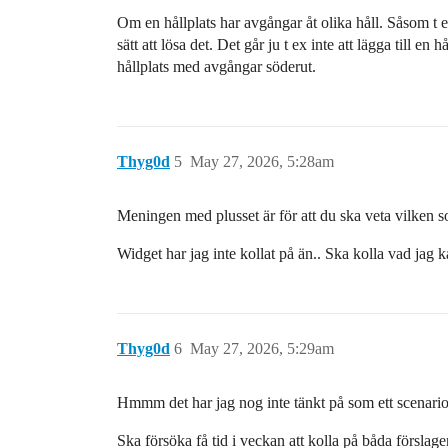
Om en hållplats har avgångar åt olika håll. Såsom t ex
sätt att lösa det. Det går ju t ex inte att lägga till 
hållplats med avgångar söderut.
Thyg0d
5
May 27, 2026, 5:28am
Meningen med plusset är för att du ska veta vilken s
Widget har jag inte kollat på än.. Ska kolla vad jag k
Thyg0d
6
May 27, 2026, 5:29am
Hmmm det har jag nog inte tänkt på som ett scenario 
Ska försöka få tid i veckan att kolla på båda förslage