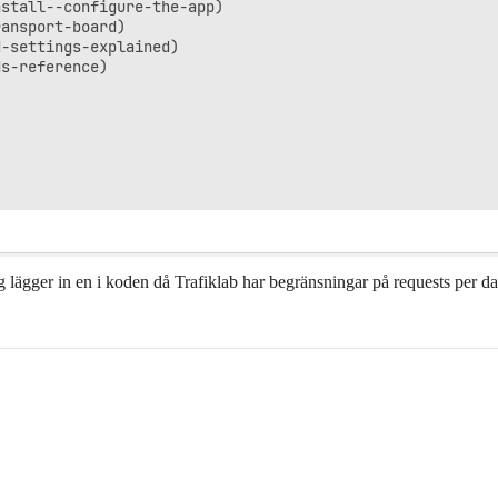
stall--configure-the-app)

ansport-board)

-settings-explained)

s-reference)

jag lägger in en i koden då Trafiklab har begränsningar på requests per da