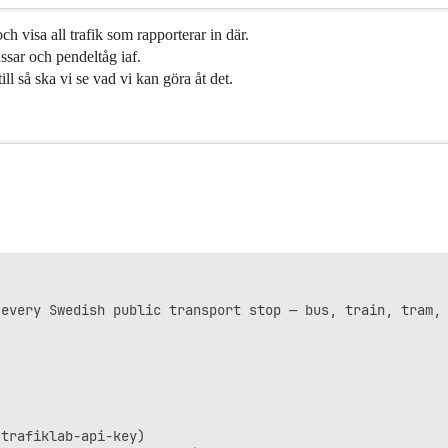
h visa all trafik som rapporterar in där.
ussar och pendeltåg iaf.
ill så ska vi se vad vi kan göra åt det.
every Swedish public transport stop — bus, train, tram, 
trafiklab-api-key)
