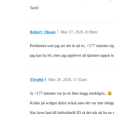
Tack!
Robert_Olsson
7
May 27, 2026, 8:39pm
Problemet som jag ser det är att ex. +177 minuter säge
jag kan ha fel, men jag upplever att tjänsten tappar k
Thyg0d
8
May 28, 2026, 11:52am
Ja +177 minuter var ju en liten bugg onekligen..
Kollar på widget delen också men det var inte riktigt 
Har även lagt till individuellt ID så det går att ha en 