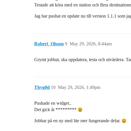
Testade att köra med en station och flera destinatione
Jag har pushat en update nu till version 1.1.1 som ja
Robert_Olsson
9
May 29, 2026, 8:44am
Grymt jobbat, ska uppdatera, testa och utvärdera. T
Thyg0d
10
May 29, 2026, 1:49pm
Pushade en widget..
Det gick åt *********
Jobbar på en ny med lite mer fungerande delar.