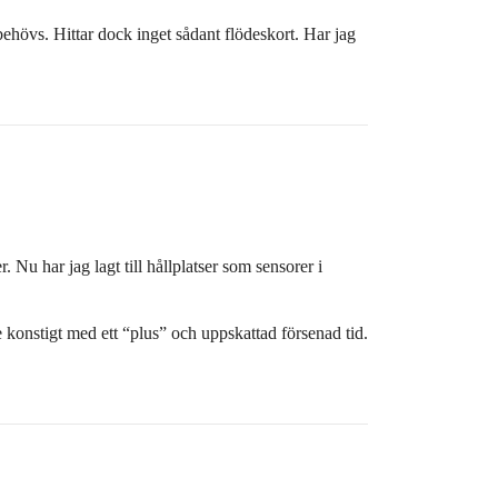
ehövs. Hittar dock inget sådant flödeskort. Har jag
 Nu har jag lagt till hållplatser som sensorer i
te konstigt med ett “plus” och uppskattad försenad tid.