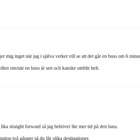
r mig inget när jag i själva verket vill se att det går en buss om 6 minut
ollen om/när en buss är sen och kanske uteblir helt.
lika straight forward så jag behöver lite mer tid på den bara.
station två gånger så du får olika destinationer.