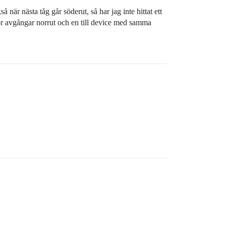
 när nästa tåg går söderut, så har jag inte hittat ett
er för avgångar norrut och en till device med samma