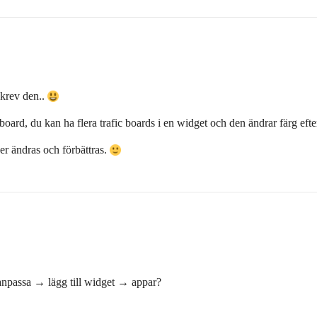
skrev den..
 board, du kan ha flera trafic boards i en widget och den ändrar färg efte
er ändras och förbättras.
 anpassa → lägg till widget → appar?