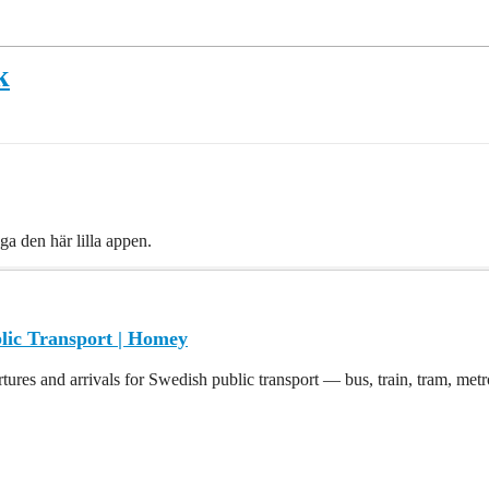
k
gga den här lilla appen.
lic Transport | Homey
tures and arrivals for Swedish public transport — bus, train, tram, met