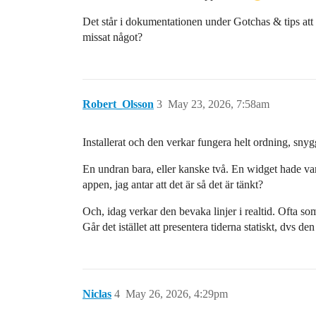
Det står i dokumentationen under Gotchas & tips att 
missat något?
Robert_Olsson
3
May 23, 2026, 7:58am
Installerat och den verkar fungera helt ordning, snyg
En undran bara, eller kanske två. En widget hade varit
appen, jag antar att det är så det är tänkt?
Och, idag verkar den bevaka linjer i realtid. Ofta som
Går det istället att presentera tiderna statiskt, dvs d
Niclas
4
May 26, 2026, 4:29pm