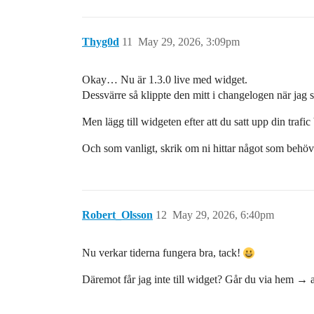
Thyg0d
11
May 29, 2026, 3:09pm
Okay… Nu är 1.3.0 live med widget.
Dessvärre så klippte den mitt i changelogen när jag 
Men lägg till widgeten efter att du satt upp din trafic
Och som vanligt, skrik om ni hittar något som behöv
Robert_Olsson
12
May 29, 2026, 6:40pm
Nu verkar tiderna fungera bra, tack!
Däremot får jag inte till widget? Går du via hem →