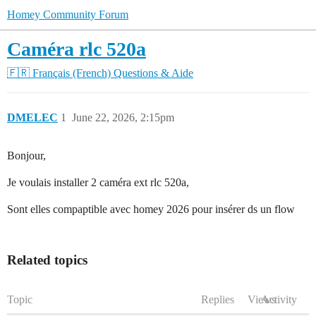
Homey Community Forum
Caméra rlc 520a
🇫🇷 Français (French)
Questions & Aide
DMELEC
1
June 22, 2026, 2:15pm
Bonjour,
Je voulais installer 2 caméra ext rlc 520a,
Sont elles compaptible avec homey 2026 pour insérer ds un flow
Related topics
Topic
Replies
Views
Activity