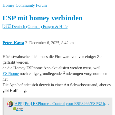
Homey Community Forum
ESP mit homey verbinden
🇩🇪 Deutsch (German)
Fragen & Hilfe
Peter_Kawa
2
December 6, 2025, 8:42pm
Höchstwahrscheinlich muss die Firmware von vor einiger Zeit
geflasht werden,
da die Homey ESPhome App aktualisiert werden muss, weil
ESPhome
noch einige grundlegende Änderungen vorgenommen
hat.
Die App befindet sich derzeit in einer Art Schwebezustand, aber es
gibt Hoffnung:
[APP][Pro] ESPhome - Control your ESP8266/ESP32 by simple configuration files
Apps