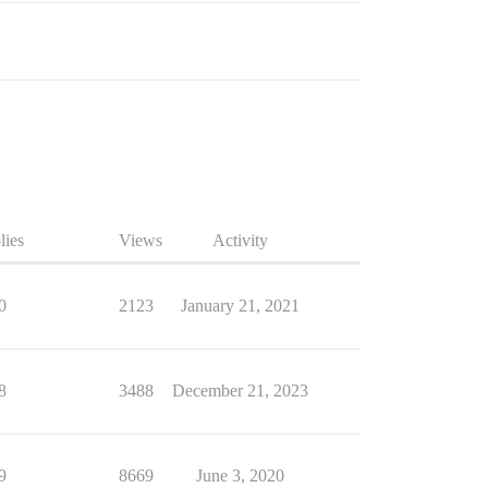
lies
Views
Activity
0
2123
January 21, 2021
8
3488
December 21, 2023
9
8669
June 3, 2020