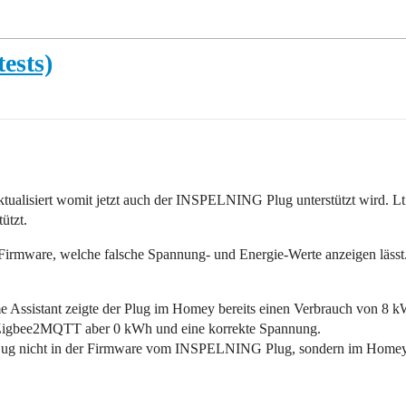
ests)
ktualisiert womit jetzt auch der INSPELNING Plug unterstützt wird. 
ützt.
n Firmware, welche falsche Spannung- und Energie-Werte anzeigen lässt
e Assistant zeigte der Plug im Homey bereits einen Verbrauch von 8 
ia Zigbee2MQTT aber 0 kWh und eine korrekte Spannung.
r Bug nicht in der Firmware vom INSPELNING Plug, sondern im Homey