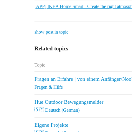
[APP] IKEA Home Smart - Create the right atmosph
show post in topic
Related topics
Topic
Fragen an Erfahre | von einem Anfänger/Noo
Fragen & Hilfe
Hue Outdoor Bewegungsmelder
🇩🇪 Deutsch (German)
Eigene Projekte