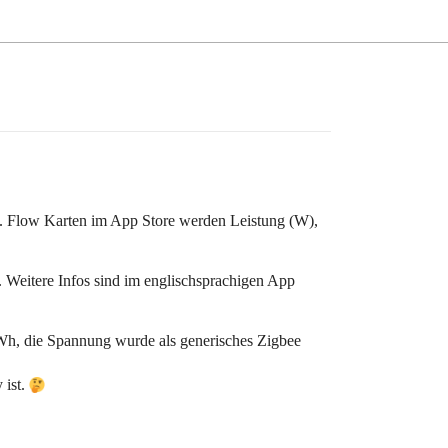
Lt. Flow Karten im App Store werden Leistung (W),
. Weitere Infos sind im englischsprachigen App
kWh, die Spannung wurde als generisches Zigbee
 ist.