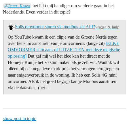
het lijkt mij handiger om verderte gaan in het
@Peter_Kawa
Nederlands. Even verder in dit topic?
Solis omvormer sturen via modbus, eh API?
Vragen & hulp
Op YouTube kwam ik een clipje van de Groene Nerds tegen
over het slim aansturen van je omvormens. (lange zit)
[ELKE
OMVORMER slim aan- of UITZETTEN met deze magische
oplossing]
Dat gaf mij wel het idee kan het direct met de
Homey? Kan je het zo slim maken als je zelf wil. Want ik wil
alleen bij een negatieve marktprijs het vermogen terugregelen
naar enigenverbruik in de woning. Ik heb een Solis 4G mini
omvormer. Als ik het goed begrijp kan je Modbus aansturen
via de datastick. (het…
show post in topic