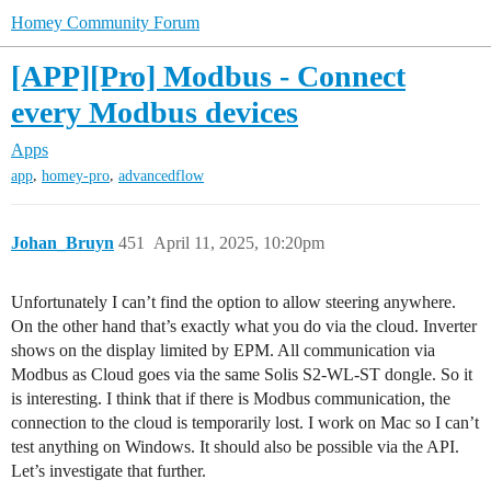
Homey Community Forum
[APP][Pro] Modbus - Connect
every Modbus devices
Apps
,
,
app
homey-pro
advancedflow
Johan_Bruyn
451
April 11, 2025, 10:20pm
Unfortunately I can’t find the option to allow steering anywhere.
On the other hand that’s exactly what you do via the cloud. Inverter
shows on the display limited by EPM. All communication via
Modbus as Cloud goes via the same Solis S2-WL-ST dongle. So it
is interesting. I think that if there is Modbus communication, the
connection to the cloud is temporarily lost. I work on Mac so I can’t
test anything on Windows. It should also be possible via the API.
Let’s investigate that further.